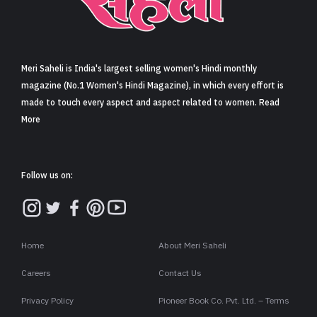
Meri Saheli is India's largest selling women's Hindi monthly
magazine (No.1 Women's Hindi Magazine), in which every effort is
made to touch every aspect and aspect related to women. Read
More
Follow us on:
Home
About Meri Saheli
Careers
Contact Us
Privacy Policy
Pioneer Book Co. Pvt. Ltd. – Terms