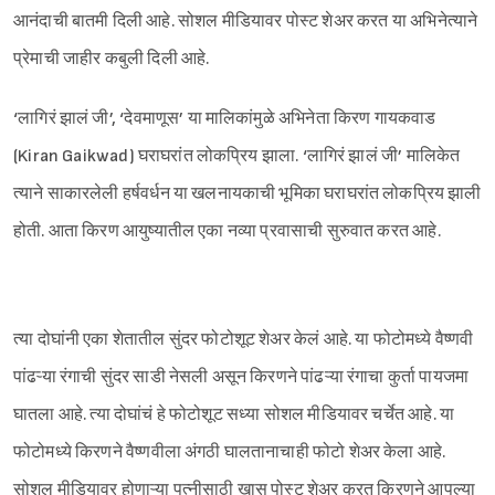
आनंदाची बातमी दिली आहे. सोशल मीडियावर पोस्ट शेअर करत या अभिनेत्याने
प्रेमाची जाहीर कबुली दिली आहे.
‘लागिरं झालं जी’, ‘देवमाणूस’ या मालिकांमुळे अभिनेता किरण गायकवाड
(Kiran Gaikwad) घराघरांत लोकप्रिय झाला. ‘लागिरं झालं जी’ मालिकेत
त्याने साकारलेली हर्षवर्धन या खलनायकाची भूमिका घराघरांत लोकप्रिय झाली
होती. आता किरण आयुष्यातील एका नव्या प्रवासाची सुरुवात करत आहे.
त्या दोघांनी एका शेतातील सुंदर फोटोशूट शेअर केलं आहे. या फोटोमध्ये वैष्णवी
पांढऱ्या रंगाची सुंदर साडी नेसली असून किरणने पांढऱ्या रंगाचा कुर्ता पायजमा
घातला आहे. त्या दोघांचं हे फोटोशूट सध्या सोशल मीडियावर चर्चेत आहे. या
फोटोमध्ये किरणने वैष्णवीला अंगठी घालतानाचाही फोटो शेअर केला आहे.
सोशल मीडियावर होणाऱ्या पत्नीसाठी खास पोस्ट शेअर करत किरणने आपल्या