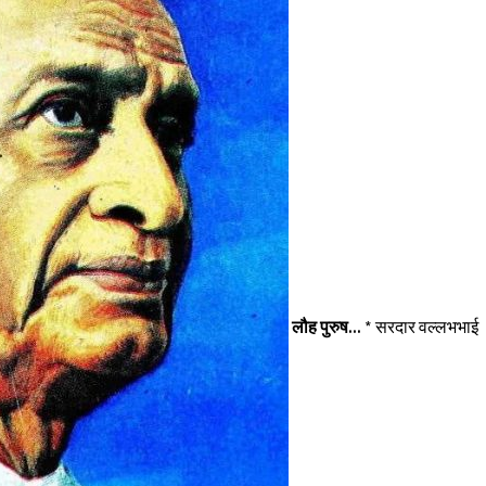
लौह पुरुष...
* सरदार वल्लभभाई