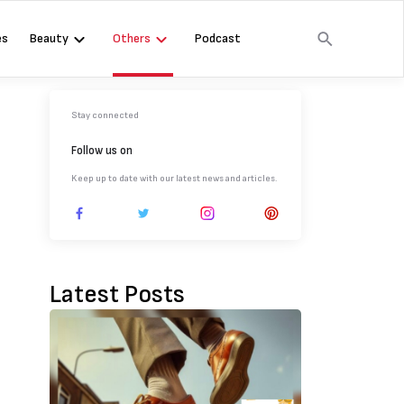
es
Beauty
Others
Podcast
Stay connected
Follow us on
Keep up to date with our latest news and articles.
Latest Posts