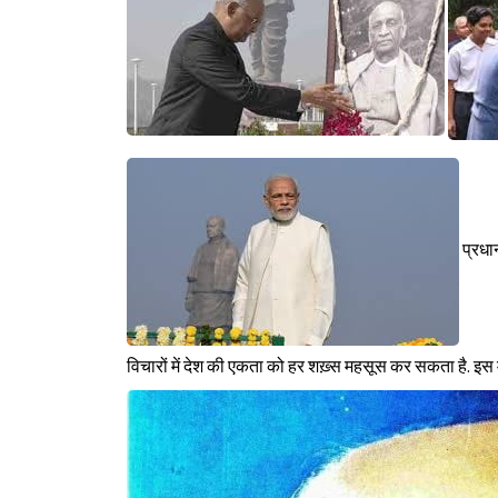
प्रधा
विचारों में देश की एकता को हर शख़्स महसूस कर सकता है. इस म