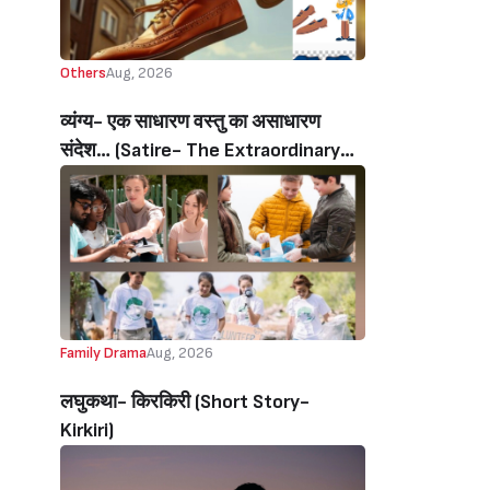
Others
Aug, 2026
व्यंग्य- एक साधारण वस्तु का असाधारण
संदेश… (Satire- The Extraordinary
Message Of An Ordinary Object…)
Family Drama
Aug, 2026
लघुकथा- किरकिरी (Short Story-
Kirkiri)