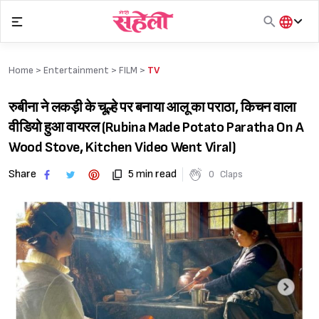
Skip
to
content
हिंदी
English
Home >
Entertainment
>
FILM
>
TV
मराठी
रुबीना ने लकड़ी के चूल्हे पर बनाया आलू का पराठा, किचन वाला
वीडियो हुआ वायरल (Rubina Made Potato Paratha On A
Wood Stove, Kitchen Video Went Viral)
Share
5 min read
0
Claps