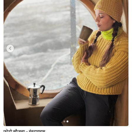
फोटो सौजन्य - इंस्टाग्राम