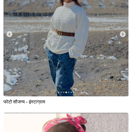
फोटो सौजन्य - इंस्टाग्राम