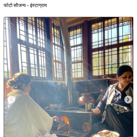
फोटो सौजन्य - इंस्टाग्राम