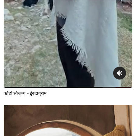
Sign in
फोटो सौजन्य - इंस्टाग्राम