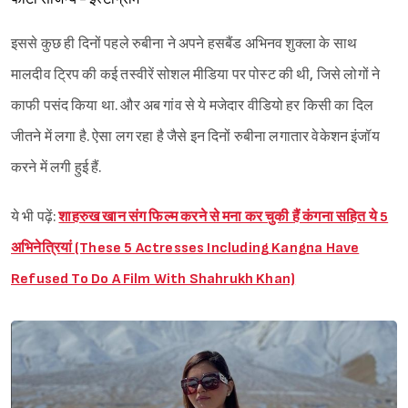
इससे कुछ ही दिनों पहले रुबीना ने अपने हसबैंड अभिनव शुक्ला के साथ
मालदीव ट्रिप की कई तस्वीरें सोशल मीडिया पर पोस्ट की थी, जिसे लोगों ने
काफी पसंद किया था. और अब गांव से ये मजेदार वीडियो हर किसी का दिल
जीतने में लगा है. ऐसा लग रहा है जैसे इन दिनों रुबीना लगातार वेकेशन इंजॉय
करने में लगी हुई हैं.
ये भी पढ़ें:
शाहरुख खान संग फिल्म करने से मना कर चुकी हैं कंगना सहित ये 5
अभिनेत्रियां (These 5 Actresses Including Kangna Have
Refused To Do A Film With Shahrukh Khan)