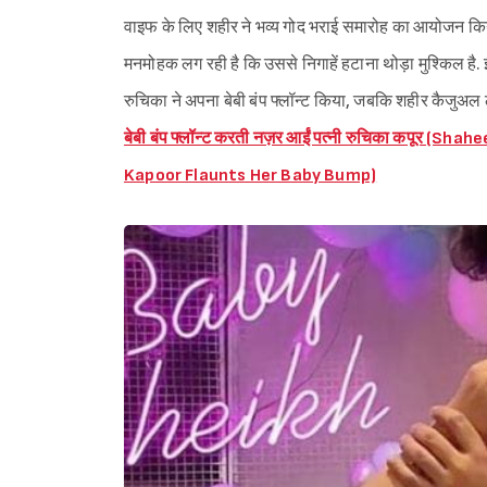
वाइफ के लिए शहीर ने भव्य गोद भराई समारोह का आयोजन कि
मनमोहक लग रही है कि उससे निगाहें हटाना थोड़ा मुश्किल है. इ
रुचिका ने अपना बेबी बंप फ्लॉन्ट किया, जबकि शहीर कैजुअल 
बेबी बंप फ्लॉन्ट करती नज़र आईं पत्नी रुचिका कपूर 
Kapoor Flaunts Her Baby Bump)