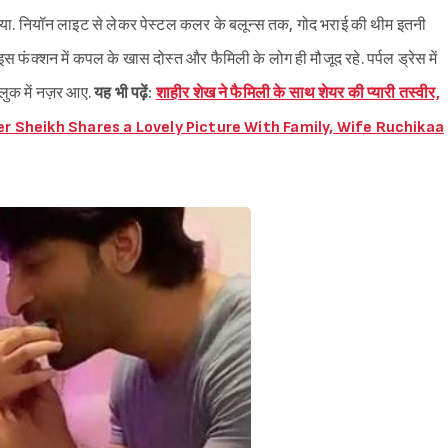
या. नियॉन लाइट से लेकर पेस्टल कलर के बलून्स तक, गोद भराई की थीम इतनी
स फंक्शन में कपल के खास दोस्त और फैमिली के लोग ही मौजूद रहे. पर्पल ड्रेस में
लुक में नज़र आए.
यह भी पढ़ें:
शाहीर शेख ने फैमिली के साथ शेयर की प्यारी तस्वीर,
(Shaheer Sheikh Shares a Lovely Picture With Family, Wife Ruchikaa
Sign in