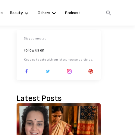
es
Beauty
Others
Podcast
Stay connected
Follow us on
Keep up to date with our latest news and articles.
Latest Posts