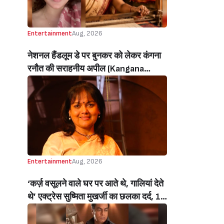
Entertainment
Aug, 2026
नेशनल हैंडलूम डे पर बुनकर को लेकर कंगना
रनौत की सराहनीय अपील (Kangana
Ranaut’s Commendable Appeal
Regarding Weavers On National
Handloom Day)
Entertainment
Aug, 2026
‘कर्ज़ वसूलने वाले घर पर आते थे, गालियां देते
थे’ एक्ट्रेस सुष्मिता मुखर्जी का छलका दर्द, 1
करोड़ का कर्ज उतारने के लिए करनी पड़ी थी
C ग्रेड फिल्में, बोलीं- ‘मैंने अपनी आत्मा बेच दी