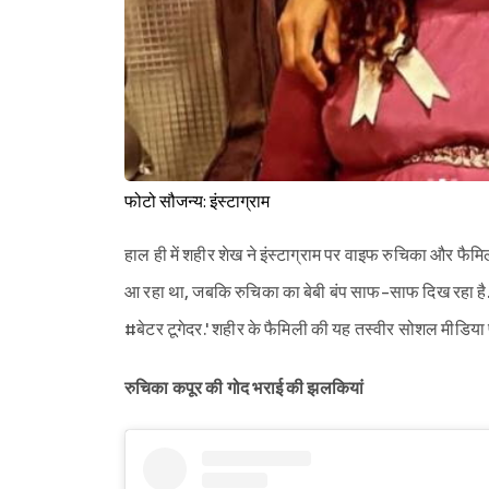
फोटो सौजन्य: इंस्टाग्राम
हाल ही में शहीर शेख ने इंस्टाग्राम पर वाइफ रुचिका और फैम
आ रहा था, जबकि रुचिका का बेबी बंप साफ-साफ दिख रहा है. श
#बेटर टूगेदर.' शहीर के फैमिली की यह तस्वीर सोशल मीडिया
रुचिका कपूर की गोद भराई की झलकियां