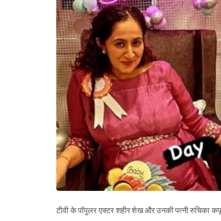
टीवी के पॉपुलर एक्टर शहीर शेख और उनकी पत्नी रुचिका कपूर 