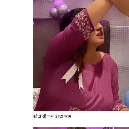
फोटो सौजन्य: इंस्टाग्राम