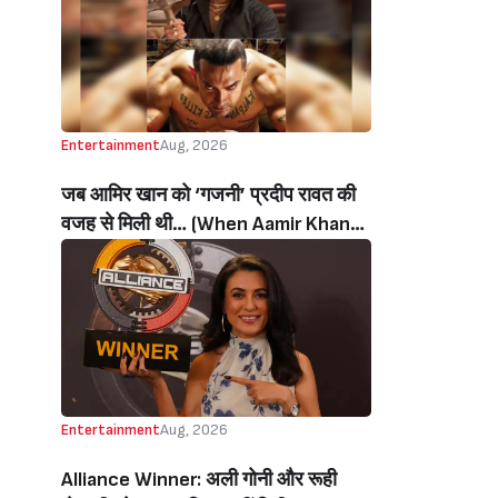
थी’ (‘I Sold My Soul’ Actress
Sushmita Mukherjee Recalls Doing
C-Grade Films To Pay Loan)
Entertainment
Aug, 2026
जब आमिर खान को ‘गजनी’ प्रदीप रावत की
वजह से मिली थी… (When Aamir Khan
Got ‘Ghajini’ Because Of Pradeep
Rawat)
Entertainment
Aug, 2026
Alliance Winner: अली गोनी और रूही