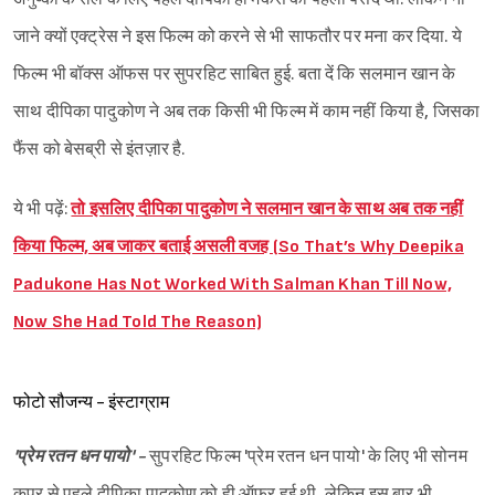
जाने क्यों एक्ट्रेस ने इस फिल्म को करने से भी साफतौर पर मना कर दिया. ये
फिल्म भी बॉक्स ऑफस पर सुपरहिट साबित हुई. बता दें कि सलमान खान के
साथ दीपिका पादुकोण ने अब तक किसी भी फिल्म में काम नहीं किया है, जिसका
फैंस को बेसब्री से इंतज़ार है.
ये भी पढ़ें:
तो इसलिए दीपिका पादुकोण ने सलमान खान के साथ अब तक नहीं
किया फिल्म, अब जाकर बताई असली वजह (So That’s Why Deepika
Padukone Has Not Worked With Salman Khan Till Now,
Now She Had Told The Reason)
फोटो सौजन्य - इंस्टाग्राम
'प्रेम रतन धन पायो' -
सुपरहिट फिल्म 'प्रेम रतन धन पायो' के लिए भी सोनम
कपूर से पहले दीपिका पादुकोण को ही ऑफर हुई थी, लेकिन इस बार भी