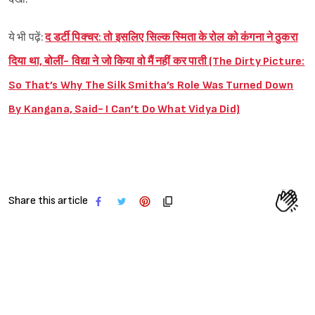
ये भी पढ़ें:
द डर्टी पिक्चर: तो इसलिए सिल्क स्मिता के रोल को कंगना ने ठुकरा
दिया था, बोलीं- विद्या ने जो किया वो मैं नहीं कर पाती (The Dirty Picture:
So That’s Why The Silk Smitha’s Role Was Turned Down
By Kangana, Said- I Can’t Do What Vidya Did)
Share this article