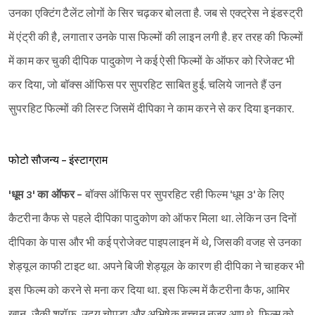
उनका एक्टिंग टैलेंट लोगों के सिर चढ़कर बोलता है. जब से एक्ट्रेस ने इंडस्ट्री
में एंट्री की है, लगातार उनके पास फिल्मों की लाइन लगी है. हर तरह की फिल्मों
में काम कर चुकी दीपिक पादुकोण ने कई ऐसी फिल्मों के ऑफर को रिजेक्ट भी
कर दिया, जो बॉक्स ऑफिस पर सुपरहिट साबित हुई. चलिये जानते हैं उन
सुपरहिट फिल्मों की लिस्ट जिसमें दीपिका ने काम करने से कर दिया इनकार.
फोटो सौजन्य - इंस्टाग्राम
'धूम 3' का ऑफर -
बॉक्स ऑफिस पर सुपरहिट रही फिल्म 'धूम 3' के लिए
कैटरीना कैफ से पहले दीपिका पादुकोण को ऑफर मिला था. लेकिन उन दिनों
दीपिका के पास और भी कई प्रोजेक्ट पाइपलाइन में थे, जिसकी वजह से उनका
शेड्यूल काफी टाइट था. अपने बिजी शेड्यूल के कारण ही दीपिका ने चाहकर भी
इस फिल्म को करने से मना कर दिया था. इस फिल्म में कैटरीना कैफ, आमिर
खान, जैकी श्रॉफ, उदय चोपड़ा और अभिषेक बच्चन नज़र आए थे. फिल्म को