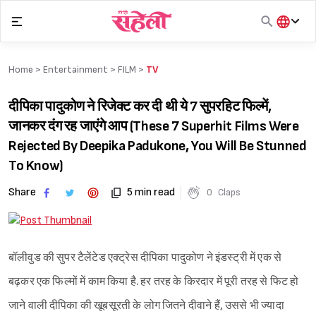
Skip
to
content
हिंदी
English
Home >
Entertainment
>
FILM
>
TV
मराठी
दीपिका पादुकोण ने रिजेक्ट कर दी थी ये 7 सुपरहिट फिल्में,
जानकर दंग रह जाएंगे आप (These 7 Superhit Films Were
Rejected By Deepika Padukone, You Will Be Stunned
To Know)
Share
5 min read
0
Claps
बॉलीवुड की सुपर टैलेंटेड एक्ट्रेस दीपिका पादुकोण ने इंडस्ट्री में एक से
बढ़कर एक फिल्मों में काम किया है. हर तरह के किरदार में पूरी तरह से फिट हो
जाने वाली दीपिका की खूबसूरती के लोग जितने दीवाने हैं, उससे भी ज्यादा