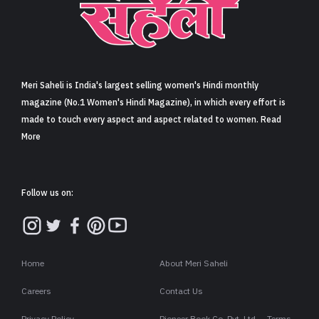
Meri Saheli is India's largest selling women's Hindi monthly
magazine (No.1 Women's Hindi Magazine), in which every effort is
made to touch every aspect and aspect related to women. Read
More
Follow us on:
Home
About Meri Saheli
Careers
Contact Us
Privacy Policy
Pioneer Book Co. Pvt. Ltd. – Terms