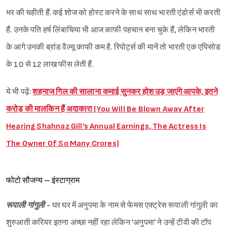
भर की चहीती हैं. कई शोज को होस्ट करने के साथ साथ भारती एंडोर्स भी करती
हैं. उनके पति हर्ष लिंबाचिया भी आज काफी पहचान बना चुके हैं, लेकिन भारती
के आगे उनकी ब्रांड वैल्यू काफी कम है. रिपोर्ट्स की मानें तो भारती एक एपिसोड
के 10 से 12 लाख फीस लेती हैं.
ये भी पढ़ें:
शहनाज गिल की सालाना कमाई सुनकर होश उड़ जाएंगे आपके, इतने
करोड़ की मालकिन हैं अदाकारा (You Will Be Blown Away After
Hearing Shahnaz Gill’s Annual Earnings, The Actress Is
The Owner Of So Many Crores)
फोटो सौजन्य – इंस्टाग्राम
रूपाली गांगुली -
घर घर में अनुपमा के नाम से फेमस एक्ट्रेस रूपाली गांगुली का
शुरुआती करियर इतना अच्छा नहीं रहा लेकिन 'अनुपमा' ने उन्हें टीवी की टॉप