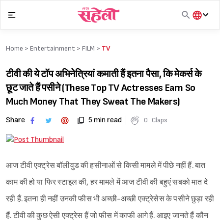
Skip
to
content
हिंदी
English
Home >
Entertainment
>
FILM
>
TV
मराठी
टीवी की ये टॉप अभिनेत्रियां कमाती हैं इतना पैसा, कि मेकर्स के
छूट जाते हैं पसीने (These Top TV Actresses Earn So
Much Money That They Sweat The Makers)
Share
5 min read
0
Claps
आज टीवी एक्ट्रेस बॉलीवुड की हसीनाओं से किसी मामले में पीछे नहीं हैं. बात
काम की हो या फिर स्टाइल की, हर मामले में आज टीवी की बहुएं सबको मात दे
रही हैं. इतना ही नहीं उनकी फीस भी अच्छी-अच्छी एक्ट्रेसेस के पसीने छुड़ा रही
हैं. टीवी की कुछ ऐसी एक्ट्रेस हैं जो फीस में काफी आगे हैं. आइए जानते हैं कौन