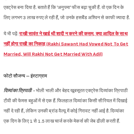
एक्ट्रेस बना दिया है. बताते हैं कि 'अनुपमा' फीस बढ़ा चुकी हैं. वो एक दिन के
लिए लगभग 3 लाख रुपए ले रही हैं, जो उनके हसबैंड अश्विन से काफी ज्यादा है.
ये भी पढ़ें:
राखी सावंत ने खाई थी शादी न करने की कसम, क्या आदिल के साथ
नहीं होगा राखी का निकाह (Rakhi Sawant Had Vowed Not To Get
Married, Will Rakhi Not Get Married With Adil)
फोटो सौजन्य – इंस्टाग्राम
Sign in
दिव्यांका त्रिपाठी -
भोली भाली और बेहद खूबसूरत एक्ट्रेस दिव्यांका त्रिपाठी
टीवी की फेमस बहुओं में से एक हैं. फिलहाल दिव्यांका किसी सीरियल में दिखाई
नहीं दे रही हैं, लेकिन उनकी ब्रांड वैल्यू में कोई गिरावट नहीं आई है. दिव्यांका
एक दिन के लिए 1 से 1.5 लाख चार्ज करके मेकर्स की जेब ढीली करती हैं.