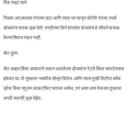
मिड नाइट चार्म
निळ्या अन् काळ्या रंगाच्या छटा आणि त्यात भर म्हणून सोनेरी रंगाचा स्पर्श
डोळ्यांना मादक लूक देतो. रात्रीच्या किर्र शांततेत डोळ्यांचं हे सौंदर्य घायाळ
केल्याशिवाय राहत नाही.
कॅट वुमन
कॅट आइज किंवा आकाराने लहान असलेल्या डोळ्यांना रेट्रो किंवा फ्लरटेयशस
इफेक्ट द्या. तो तुम्हाला नक्कीच शोभून दिसेल. आणि त्यात तुम्ही लिटील ब्लॅक
ड्रेस किंवा फ्युजन आऊटफिट घातला असेल, तर असा आय मेकअप तुम्हाला
अगदी क्लासी लूक देईल.