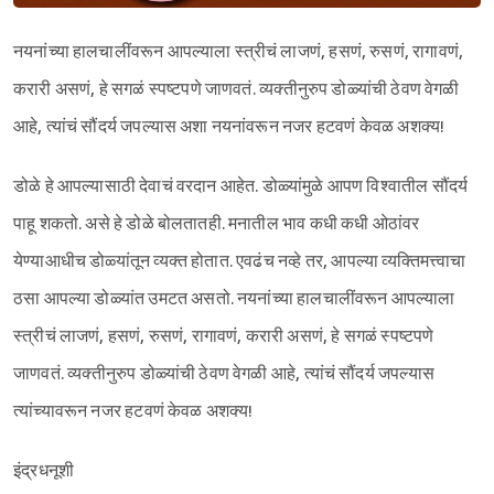
नयनांच्या हालचालींवरून आपल्याला स्त्रीचं लाजणं, हसणं, रुसणं, रागावणं,
करारी असणं, हे सगळं स्पष्टपणे जाणवतं. व्यक्तीनुरुप डोळ्यांची ठेवण वेगळी
आहे, त्यांचं सौंदर्य जपल्यास अशा नयनांवरून नजर हटवणं केवळ अशक्य!
डोळे हे आपल्यासाठी देवाचं वरदान आहेत. डोळ्यांमुळे आपण विश्‍वातील सौंदर्य
पाहू शकतो. असे हे डोळे बोलतातही. मनातील भाव कधी कधी ओठांवर
येण्याआधीच डोळ्यांतून व्यक्त होतात. एवढंच नव्हे तर, आपल्या व्यक्तिमत्त्वाचा
ठसा आपल्या डोळ्यांत उमटत असतो. नयनांच्या हालचालींवरून आपल्याला
स्त्रीचं लाजणं, हसणं, रुसणं, रागावणं, करारी असणं, हे सगळं स्पष्टपणे
जाणवतं. व्यक्तीनुरुप डोळ्यांची ठेवण वेगळी आहे, त्यांचं सौंदर्य जपल्यास
त्यांच्यावरून नजर हटवणं केवळ अशक्य!
इंद्रधनूशी