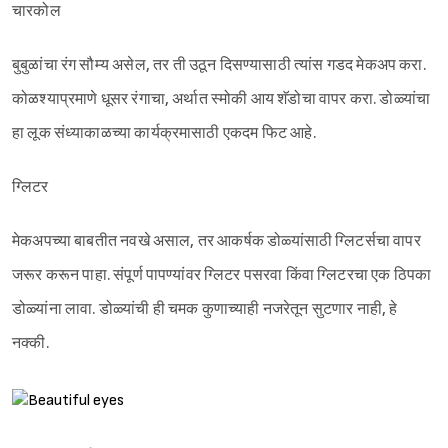
चारकोल
बुबुळांचा रंग सौम्य असेल, तर ती उठून दिसण्यासाठी त्यांस गडद मेकअप करा.
कोळश्याप्रमाणे धूसर रंगाचा, अर्थात स्मोकी आय शॅडोचा वापर करा. डोळ्यांचा
हा लूक संध्याकाळच्या कार्यक्रमासाठी एकदम फिट आहे.
ग्लिटर
Sign in
मेकअपच्या बाबतीत नवखे असाल, तर आकर्षक डोळ्यांसाठी ग्लिटर्सचा वापर
जरूर करून पाहा. संपूर्ण पापण्यांवर ग्लिटर पसरवा किंवा ग्लिटरचा एक ठिपका
डोळ्यांना लावा. डोळ्यांची ही चमक कुणाच्याही नजरेतून सुटणार नाही, हे
नक्की.