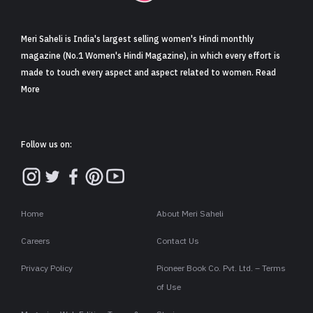
Meri Saheli is India's largest selling women's Hindi monthly
magazine (No.1 Women's Hindi Magazine), in which every effort is
made to touch every aspect and aspect related to women. Read
More
Follow us on:
Home
About Meri Saheli
Careers
Contact Us
Privacy Policy
Pioneer Book Co. Pvt. Ltd. – Terms
of Use