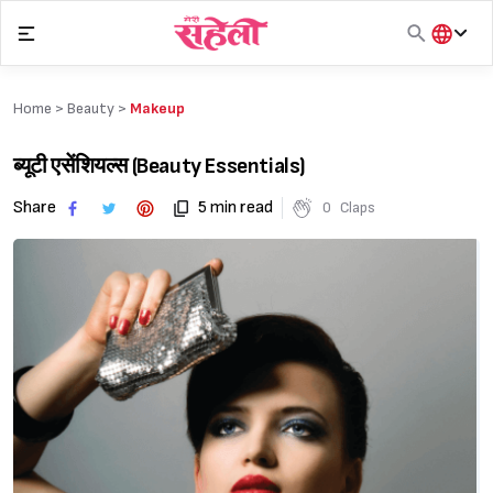
Skip
to
content
हिंदी
English
Home >
Beauty
>
Makeup
मराठी
ब्यूटी एसेंशियल्स (Beauty Essentials)
Share
5 min read
0
Claps