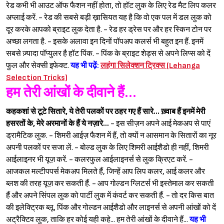
रेड कभी भी आउट ऑफ फैशन नहीं होता, तो हॉट लुक के लिए रेड मैट लिप कलर
अप्लाई करें. - रेड की सबसे बड़ी ख़ासियत यह है कि वो एक पल में डल लुक को
दूर करके आपको ब्राइट लुक देता है. - रेड हर ड्रेस पर और हर स्किन टोन पर
Sign in
अच्छा लगता है. - इसके अलावा इन दिनों पॉपअप कलर्स भी बहुत इन हैं. इनमें
सबसे ज़्यादा पॉप्युलर है हॉट पिंक. - पिंक के ब्राइट शेड्स से अपने लिप्स को दें
फुल और सेक्सी इफेक्ट.
यह भी पढ़ें:
लहंगा सिलेक्शन ट्रिक्स (Lehanga
Selection Tricks)
हम तेरी आंखों के दीवाने हैं...
कहकशां से टूटे सितारे, ये तेरी पलकों पर ठहर गए हैं सारे... ख़्वाब हैं इनमें मेरी
हसरतों के, मेरे अरमानों के हैं ये नज़ारे...
- इस सीज़न अपने आई मेकअप से पाएं
ड्रामैटिक लुक. - शिमरी आईज़ फैशन में हैं, तो क्यों न आसमान के सितारों का नूर
अपनी पलकों पर सजा लें. - बोल्ड लुक के लिए शिमरी आईशैडो ही नहीं, शिमरी
आईलाइनर भी यूज़ करें. - कलरफुल आईलाइनर्स से लुक क्रिएट करें. -
आजकल मल्टीपपर्स मेकअप मिलते हैं, जिन्हें आप लिप कलर, आई कलर और
ब्लश की तरह यूज़ कर सकती हैं. - आप गोल्डन ग्लिटर्स भी इस्तेमाल कर सकती
हैं और अपने सिंपल लुक को पार्टी लुक में कंवर्ट कर सकती हैं. - तो दर किस बात
की इलेक्ट्रिक ब्लू, पिंक और गोल्डन आईशैडो और लाइनर्स से अपनी आंखों को दें
अट्रैक्टिव लुक, ताकि हर कोई यही कहे... हम तेरी आंखों के दीवाने हैं...
यह भी