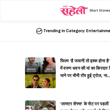
Skip
to
Short Stories
content
Trending in Category:
Entertainme
फिल्म ‘है जवानी तो इश्क होना है’
में वरुण धवन की मां का किरदार 
भाने पर मौनी रॉय हुई ट्रोल, ना
गिन एक्ट्रेस ने किया रिएक्ट (M
uni Roy React On Trolled
or Playing Varun Dhawan
‘लाफ्टर शेफ्स’ के सेट पर पहली ब
Mother In Hai Jawani Toh 