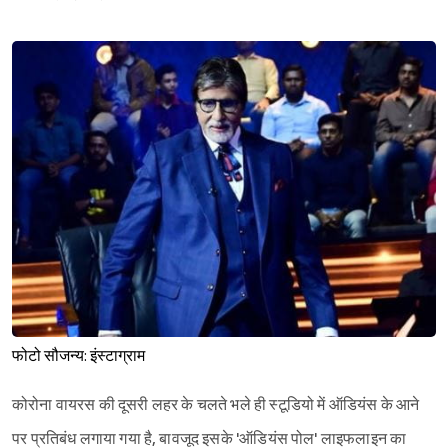
फोटो सौजन्य: इंस्टाग्राम
Sign in
कोरोना वायरस की दूसरी लहर के चलते भले ही स्टूडियो में ऑडियंस के आने
पर प्रतिबंध लगाया गया है, बावजूद इसके 'ऑडियंस पोल' लाइफलाइन का