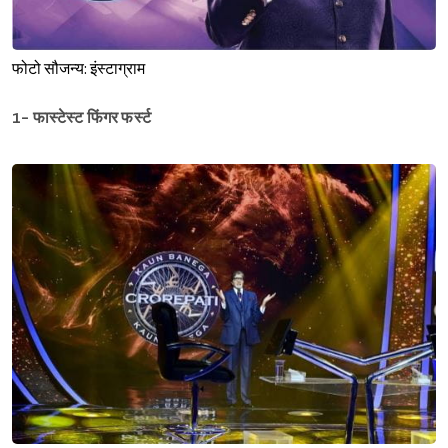
फोटो सौजन्य: इंस्टाग्राम
1- फास्टेस्ट फिंगर फर्स्ट