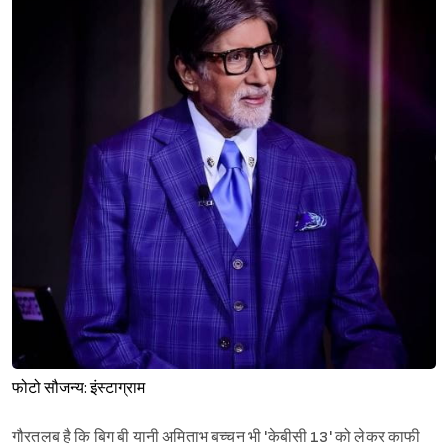
फोटो सौजन्य: इंस्टाग्राम
गौरतलब है कि बिग बी यानी अमिताभ बच्चन भी 'केबीसी 13' को लेकर काफी