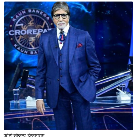
फोटो सौजन्य: इंस्टाग्राम