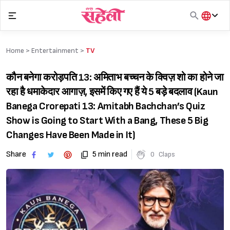
Skip
to
content
हिंदी
English
Home >
Entertainment
>
TV
मराठी
कौन बनेगा करोड़पति 13: अमिताभ बच्चन के क्विज़ शो का होने जा
रहा है धमाकेदार आगाज़, इसमें किए गए हैं ये 5 बड़े बदलाव (Kaun
Banega Crorepati 13: Amitabh Bachchan’s Quiz
Show is Going to Start With a Bang, These 5 Big
Changes Have Been Made in It)
Share
5 min read
0
Claps