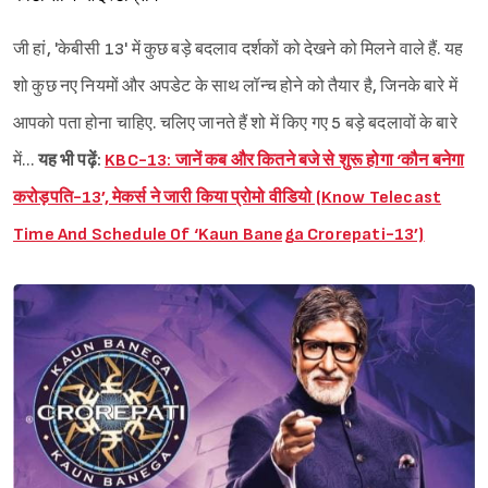
जी हां, 'केबीसी 13' में कुछ बड़े बदलाव दर्शकों को देखने को मिलने वाले हैं. यह
शो कुछ नए नियमों और अपडेट के साथ लॉन्च होने को तैयार है, जिनके बारे में
आपको पता होना चाहिए. चलिए जानते हैं शो में किए गए 5 बड़े बदलावों के बारे
में…
यह भी पढ़ें:
KBC-13: जानें कब और कितने बजे से शुरू होगा ‘कौन बनेगा
करोड़पति-13’, मेकर्स ने जारी किया प्रोमो वीडियो (Know Telecast
Time And Schedule Of ‘Kaun Banega Crorepati-13’)