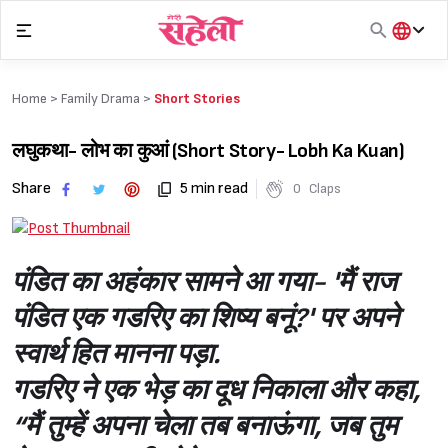
Skip
to
content
हिंदी
English
Home >
Family Drama
>
Short Stories
मराठी
लघुकथा- लोभ का कुआं (Short Story- Lobh Ka Kuan)
Share
5 min read
0
Claps
पंडित का अहंकार सामने आ गया- 'मैं राज
पंडित एक गडरिए का शिष्य बनूं?' पर अपने
स्वार्थ हित मानना पड़ा.
गडरिए ने एक भेड़ का दूध निकाला और कहा,
“मैं तुम्हें अपना चेला तब बनाऊंगा, जब तुम