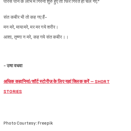
पारस पाने के लोभ में गिरना शुरु हुए तो फिर गिरते ही चले गए.”
संत कबीर भी तो कह गए हैं-
मन मरे, मायामरे, मर मर गये शरीर।
आशा, तृष्णा न मरे, कह गये संत कबीर।।
- उषा वधवा
अधिक कहानियां/शॉर्ट स्टोरीज़ के लिए यहां क्लिक करें – SHORT
STORIES
Photo Courtesy: Freepik