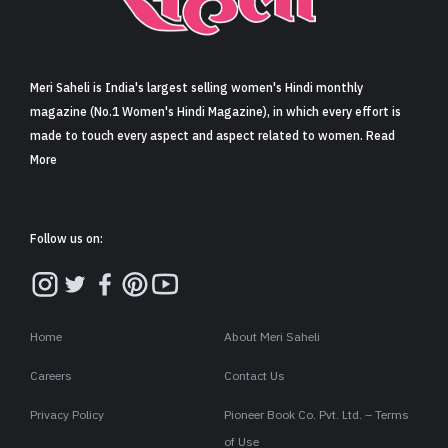
Meri Saheli is India's largest selling women's Hindi monthly
magazine (No.1 Women's Hindi Magazine), in which every effort is
made to touch every aspect and aspect related to women. Read
More
Follow us on:
Home
About Meri Saheli
Careers
Contact Us
Privacy Policy
Pioneer Book Co. Pvt. Ltd. – Terms
of Use