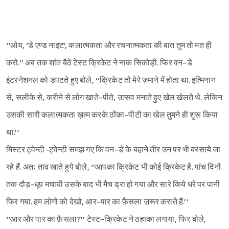
‘‘ओय, ‘डे एण्ड नाइट’, कलात्मकता और रचनात्मकता की बात तुम तो मत ही
करो.’’ अब तक शांत बैठे टेस्ट क्रिकेट ने नाक सिकोड़ी. फिर वन-डे
इंटरनेशनल को डपटते हुए बोले, ‘‘क्रिकेट तो मेरे ज़माने में होता था. इत्मिनान
से, सलीके से, करीने से लोग खाते-पीते, उत्सव मनाते हुए खेल खेलते थे. लेकिन
उसकी सारी कलात्मकता ख़त्म करके ठोंका-पीटी का खेल तुमने ही शुरू किया
था.’’
मिस्टर ट्वेन्टी-ट्वेन्टी समझ गए कि वन-डे के बहाने तीर उन पर भी बरसाये जा
रहे हैं. अतः ताव खाते हुये बोले, ‘‘आपका क्रिकेट भी कोई क्रिकेट है. पांच दिनों
तक दौड़-धूप मचायी उसके बाद भी मैच ड्रा हो गया और सारे किये धरे पर पानी
फिर गया. हम लोगों को देखो, आर-पार का फ़ैसला ज़रूर कराते हैं.’’
‘‘आर और पार का फ़ैसला?’’ टेस्ट-क्रिकेट ने ठहाका लगाया, फिर बोले,