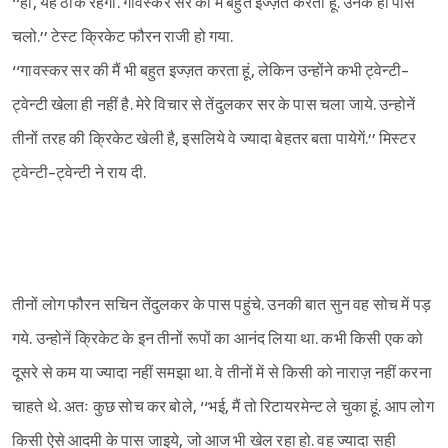
‘‘हां, यह ठीक रहेगा. गावस्कर सर की मैं बहुत इज्ज़त करता हूं. उनके ही पास
चलो.’’ टेस्ट क्रिकेट फौरन राजी हो गया.
‘‘गावस्कर सर की मैं भी बहुत इज्ज़त करता हूं, लेकिन उन्होंने कभी ट्वेन्टी-
ट्वेन्टी खेला ही नहीं है. मेरे विचार से तेंदुलकर सर के पास चला जाये. उन्होनें
तीनों तरह की क्रिकेट खेली है, इसलिये वे ज्यादा बेहतर बता पायेगें.’’ मिस्टर
ट्वेन्टी-ट्वेन्टी ने राय दी.
तीनों लोग फौरन सचिन तेंदुलकर के पास पहुंचे. उनकी बात सुन वह सोच में पड़
गये. उन्होनें क्रिकेट के इन तीनों रूपों का आनंद लिया था. कभी किसी एक को
दूसरे से कम या ज्यादा नहीं समझा था. वे तीनों में से किसी को नाराज़ नहीं करना
Sign in
चाहते थे. अतः कुछ सोच कर बोले, ‘‘भई, मैं तो रिटायरमेन्ट ले चुका हूं. आप लोग
किसी ऐसे आदमी के पास जाइये, जो आज भी खेल रहा हो. वह ज्यादा सही