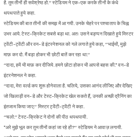
है. तुम तीनों ही सर्वश्रेष्ठ हो.’’ स्टेडियम ने एक-एक करके तीनों के कंधे
थपथपाते हुये कहा.
स्टेडियम की बात तीनों की समझ में आ गयी. उनके चेहरे पर पश्चाताप के चिह्न
उभर आये. टेस्ट-क्रिकेट सबसे बड़ा था. अतः उसने बड़प्पन दिखाते हुये मिस्टर
ट्वेंटी-ट्वेंटी और वन-डे इंटरनेशनल को गले लगाते हुये कहा, ‘‘भाईयों, मुझे
माफ़ कर दो. मैं बड़ा होकर भी छोटी बातें कर रहा था.’’
‘‘दादा, हमें भी माफ़ कर दीजिये. हमने छोटा होकर भी आपसे बहस की." वन-डे
इंटरनेशनल ने कहा.
‘‘दादा, मेरा वर्ल्ड कप शुरू होनेवाला है. चलिये, उसका आनंद लीजिए और देखिए
जो खिलाड़ी वन-डे और टेस्ट-क्रिकेट खेल सकते हैं, उनकी अच्छी द्रैनिंग का
इंतजाम किया जाए.’’ मिस्टर ट्वेंटी-ट्वेंटी ने कहा.
‘‘चलो.’’ टेस्ट-क्रिकेट ने दोनों की पीठ थपथपायी.
"अरे मुझे भूल कर तुम तीनों कहां जा रहे हों?’’ स्टेडियम ने आवाज़ लगायी.