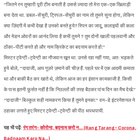
‘‘जितने रन तुम्हारी पूरी टीम बनाती है उससे ज़्यादा तो मेरा एक-एक खिलाड़ी
बना देता था. डबल-सेंचुरी, ट्रिपल-सेंचुरी का नाम तो तुमने सुना होगा, लेकिन
क्या ज़िंदगी में कभी देखा है उनको बनते हुये? स्पिन का जादू, कलाइयों की कला
और मेडन ओवरों का आनंद लिया है कभी तुमने ? तुम दोनों खाली पहलवानी और
ठोंका-पीटी करते हो और नाम क्रिकेट का बदनाम करते हो.’’
मिस्टर ट्वेन्टी-ट्वेन्टी का नौजवान खून था. उनसे रहा नहीं गया, अतः भड़कते
हुये बोले, ‘‘दादाजी, आप गुज़रे ज़माने की चीज़ हैं. पहले घर में एक आदमी कमाता
था और बाकी बैठ कर खाते थे, लेकिन आज का हर इंसान कामकाजी है. किसी
के पास इतनी फ़ुर्सत नहीं है कि निठल्लों की तरह बैठकर पांच दिन का मैच देखे.’’
‘‘दादाजी’’ बिल्कुल सही नामकरण किया है तुमने इनका.’’ वन-डे इंटरनेशनल ने
ठहाका लगाते हुए मिस्टर ट्वेन्टी-ट्वेन्टी की पीठ थपथपायी.
यह भी पढ़ें:
रंग तरंग- कोरोना, बदनाम करो न… (Rang Tarang- Corona,
Badnaam Karo Na…)