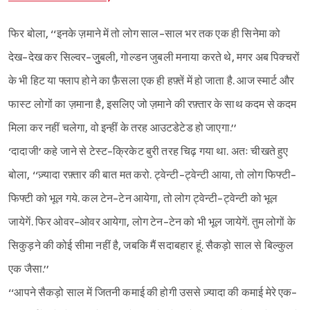
फिर बोला, ‘‘इनके ज़माने में तो लोग साल-साल भर तक एक ही सिनेमा को
देख-देख कर सिल्वर-जुुबली, गोल्डन जुबली मनाया करते थे, मगर अब पिक्चरों
के भी हिट या फ्लाप होने का फ़ैसला एक ही हफ़्तें में हो जाता है. आज स्मार्ट और
फास्ट लोगों का ज़माना है, इसलिए जो ज़माने की रफ़्तार के साथ कदम से कदम
मिला कर नहीं चलेगा, वो इन्हीं के तरह आउटडेटेड हो जाएगा.’’
‘दादाजी’ कहे जाने से टेस्ट-क्रिकेट बुरी तरह चिढ़ गया था. अतः चीखते हुए
बोला, ‘‘ज़्यादा रफ़्तार की बात मत करो. ट्वेन्टी-ट्वेन्टी आया, तो लोग फिफ्टी-
फिफ्टी को भूल गये. कल टेन-टेन आयेगा, तो लोग ट्वेन्टी-ट्वेन्टी को भूल
जायेगें. फिर ओवर-ओवर आयेगा, लोग टेन-टेन को भी भूल जायेगें. तुम लोगों के
सिकुड़ने की कोई सीमा नहीं है, जबकि मैं सदाबहार हूं. सैकड़ो साल से बिल्कुल
एक जैसा.’’
‘‘आपने सैकड़ो साल में जितनी कमाई की होगी उससे ज़्यादा की कमाई मेरे एक-