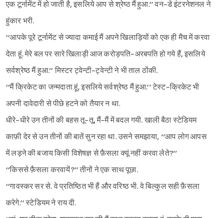
एक टूर्नामेंट में हो जाती है, इसलिये आप से श्रेष्ठ मैं हुआ.’’ वन-डे इंटरनेशनल ने
हुंकार भरी.
‘‘आपके पूरे टूर्नामेंट से ज्यादा कमाई मैं अपने खिलाड़ियों को एक ही मैच में करवा
देता हूं. मेरे बल पर सारे खिलाड़ी आज करोड़पति-अरबपति हो गये हैं, इसलिये
सर्वश्रेष्ठ मैं हुआ.’’ मिस्टर ट्वेन्टी-ट्वेन्टी ने भी ताल ठोंकी.
‘‘मैं क्रिकेट का जन्मदाता हूं, इसलिये सर्वश्रेष्ठ मैं हुआ.’’ टेस्ट-क्रिकेट भी
अपनी दावेदारी से पीछे हटने को तैयार न था.
धीरे-धीरे उन तीनों की बहस तू-तू, मैं-मैं में बदल गयी. खाली बैठा स्टेडियम
काफ़ी देर से उन तीनों की बातें सुन रहा था. उसने समझाया, ‘‘आप लोग आपस
में लड़ने की बजाय किसी विशेषज्ञ से फ़ैसला क्यूं नहीं करवा लेते?’’
‘‘किससे फ़ैसला करवायें?’’ तीनों ने एक साथ पूछा.
‘‘गावस्कर सर से. वे प्रतिष्ठित भी हैं और वरिष्ठ भी. वे बिल्कुल सही फ़ैसला
करेगे.’’ स्टेडियम ने राय दी.