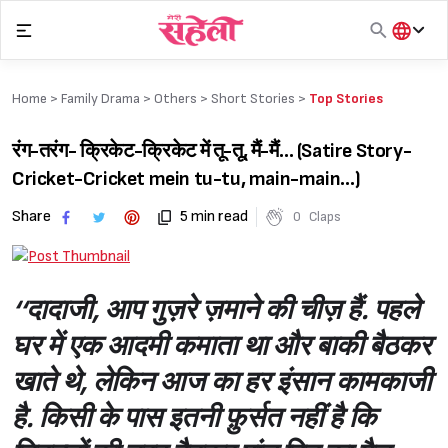
Skip
to
content
हिंदी
English
Home >
Family Drama
>
Others
>
Short Stories
>
Top Stories
मराठी
रंग-तरंग- क्रिकेट-क्रिकेट में तू-तू, मैं-मैं… (Satire Story-
Cricket-Cricket mein tu-tu, main-main…)
Share
5 min read
0
Claps
‘‘दादाजी, आप गुज़रे ज़माने की चीज़ हैं. पहले
घर में एक आदमी कमाता था और बाकी बैठकर
खाते थे, लेकिन आज का हर इंसान कामकाजी
है. किसी के पास इतनी फ़ुर्सत नहीं है कि