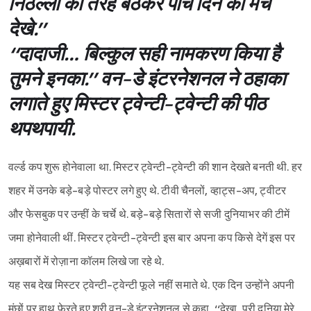
निठल्लों की तरह बैठकर पांच दिन का मैच
देखे.’’
‘‘दादाजी… बिल्कुल सही नामकरण किया है
तुमने इनका.’’ वन-डे इंटरनेशनल ने ठहाका
लगाते हुए मिस्टर ट्वेन्टी-ट्वेन्टी की पीठ
थपथपायी.
वर्ल्ड कप शुरू होनेवाला था. मिस्टर ट्वेन्टी-ट्वेन्टी की शान देखते बनती थी. हर
शहर में उनके बड़े-बड़े पोस्टर लगे हुए थे. टीवी चैनलों, व्हाट्स-अप, ट्वीटर
और फेसबुक पर उन्हीं के चर्चे थे. बड़े-बड़े सितारों से सजी दुनियाभर की टीमें
जमा होनेवाली थीं. मिस्टर ट्वेन्टी-ट्वेन्टी इस बार अपना कप किसे देगें इस पर
अख़बारों में रोज़ाना कॉलम लिखे जा रहे थे.
यह सब देख मिस्टर ट्वेन्टी-ट्वेन्टी फूले नहीं समाते थे. एक दिन उन्होंने अपनी
मूंछों पर हाथ फेरते हुए श्री वन-डे इंटरनेशनल से कहा, ‘‘देखा, पूरी दुनिया मेरे