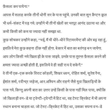
फ़ैसला कर पायेगा.’’
आपस में सलाह करके तीनों धोनी सर के पास पहुंचे. उनकी बात सुन कैप्टन कूल
भी धर्म-संकट में पड़ गये. उन्होंने भी तीनों खेलों का भरपूर आनंद उठाया था और
कभी किसी को कम या ज्यादा नहीं समझा था.
कुछ सोचकर उन्होंने कहा, ‘‘भई, मैं भी धीरे-धीरे रिटायरमेंन्ट की ओर बढ़ रहा हूं,
इसलिये मेरा कुछ कहना ठीक नहीं होगा. बेकार में बात का बतंगड़ बन जायेगा.
आप लोग किसी नये खिलाड़ी के पास जाइये. उनके पास तुरन्त फ़ैसला करने की
क्षमता ज्यादा अच्छी होती है, इसलिये वे ही सही राय दे सकेगें.’’
वे तीनों एक-एक करके विराट कोहली, शिखर धवन, रोहित शर्मा, सुरेश रैना,
ईशांत शर्मा, रवीन्द्र जड़ेजा, आर.अश्विन और राहणे जैसे युवा खिलाड़ियों के
पास गये. किन्तु अपनी बात का उत्तर उन्हें किसी के पास नहीं मिल पाया, क्योंकि
जो खिलाड़ी वन-डे या ट्वेन्टी-ट्वेन्टी में हिट था, वह टेस्ट क्रिकेट में भी अपना
स्थान बनाना चाहता था. जो टेस्ट-क्रिकेट में हिट था, उसका सपना वन-डे