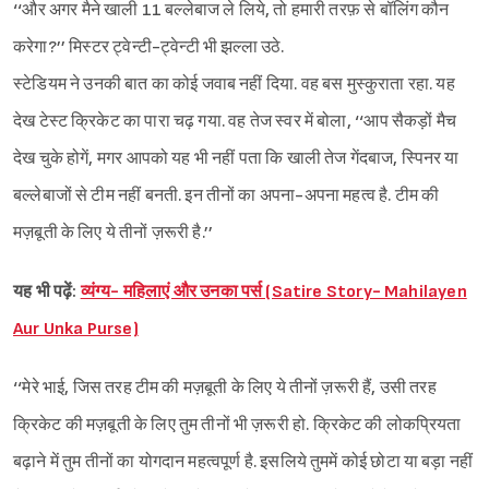
‘‘और अगर मैने खाली 11 बल्लेबाज ले लिये, तो हमारी तरफ़ से बॉलिंग कौन
करेगा?’’ मिस्टर ट्वेन्टी-ट्वेन्टी भी झल्ला उठे.
स्टेडियम ने उनकी बात का कोई जवाब नहीं दिया. वह बस मुस्कुराता रहा. यह
देख टेस्ट क्रिकेट का पारा चढ़ गया. वह तेज स्वर में बोला, ‘‘आप सैकड़ों मैच
देख चुके होगें, मगर आपको यह भी नहीं पता कि खाली तेज गेंदबाज, स्पिनर या
बल्लेबाजों से टीम नहीं बनती. इन तीनों का अपना-अपना महत्व है. टीम की
मज़बूती के लिए ये तीनों ज़रूरी है.’’
यह भी पढ़ें:
व्यंग्य- महिलाएं और उनका पर्स (Satire Story- Mahilayen
Aur Unka Purse)
‘‘मेरे भाई, जिस तरह टीम की मज़बूती के लिए ये तीनों ज़रूरी हैं, उसी तरह
क्रिकेट की मज़बूती के लिए तुम तीनों भी ज़रूरी हो. क्रिकेट की लोकप्रियता
बढ़ाने में तुम तीनों का योगदान महत्वपूर्ण है. इसलिये तुममें कोई छोटा या बड़ा नहीं