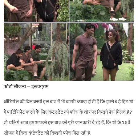
फोटो सौजन्य – इंस्टाग्राम
ऑडियंस की दिलचस्पी इस बात में भी काफी ज्यादा होती है कि इतने बड़े हिट शो
में पार्टिसिपेट करने के लिए कंटेस्टेंट को फीस के तौर पर कितने पैसे मिलते हैं?
तो चलिये आज हम आपको इस बात की पूरी जानकारी दे रहे हैं, कि शो के 15वें
सीजन में किस कंटेस्टेंट को कितनी फीस मिल रही है.