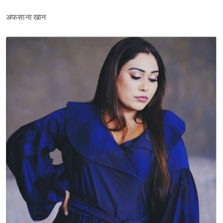
अफसाना खान