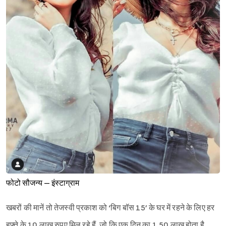
फोटो सौजन्य – इंस्टाग्राम
खबरों की मानें तो तेजस्वी प्रकाश को ‘बिग बॉस 15’ के घर में रहने के लिए हर
हफ्ते के 10 लाख रुपए मिल रहे हैं, जो कि एक दिन का 1.50 लाख होता है.