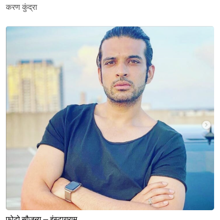
करण कुंद्रा
फोटो सौजन्य – इंस्टाग्राम