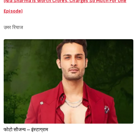
(Nia Sharma Is Worth Crores, Charges So Much For One
Episode)
उमर रियाज
फोटो सौजन्य – इंस्टाग्राम