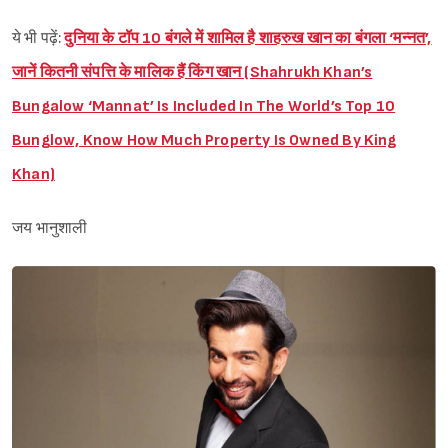
ये भी पढ़ें:
दुनिया के टॉप 10 बंगले में शामिल है शाहरुख खान का बंगला ‘मन्नत’,
जानें कितनी संपत्ति के मालिक हैं किंग खान (Shahrukh Khan’s
Bungalow ‘Mannat’ Is Included In The World’s Top 10
Bunglow, Know How Much Property Is Owned By King
Khan)
जय भानुशाली