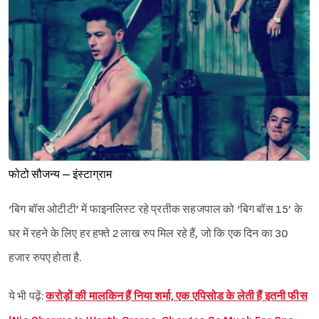
फोटो सौजन्य – इंस्टाग्राम
‘बिग बॉस ओटीटी’ में फाइनलिस्ट रहे प्रतीक सहजपाल को ‘बिग बॉस 15’ के
घर में रहने के लिए हर हफ्ते 2 लाख रुप मिल रहे हैं, जो कि एक दिन का 30
हजार रुपए होता है.
Sign in
ये भी पढ़ें:
करोड़ों की मालकिन हैं निया शर्मा, एक एपिसोड के लेती हैं इतनी फीस