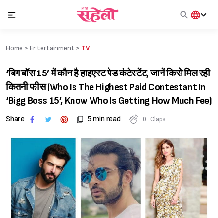
Skip
to
content
हिंदी
English
Home >
Entertainment
>
TV
मराठी
‘बिग बॉस 15’ में कौन है हाइएस्ट पेड कंटेस्टेंट, जानें किसे मिल रही
कितनी फीस (Who Is The Highest Paid Contestant In
‘Bigg Boss 15’, Know Who Is Getting How Much Fee)
Share
5 min read
0
Claps