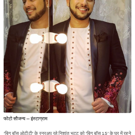
फोटो सौजन्य – इंस्टाग्राम
‘बिग बॉस ओटीटी’ के रनरअप रहे निशांत भट्ट को ‘बिग बॉस 15’ के घर में रहने