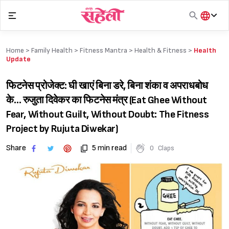
Skip
to
content
हिंदी
English
Home >
Family Health
>
Fitness Mantra
>
Health & Fitness
>
Health
मराठी
Update
फिटनेस प्रोजेक्ट: घी खाएं बिना डरे, बिना शंका व अपराधबोध
के… रुजुता दिवेकर का फिटनेस मंत्र (Eat Ghee Without
Fear, Without Guilt, Without Doubt: The Fitness
Project by Rujuta Diwekar)
Share
5 min read
0
Claps