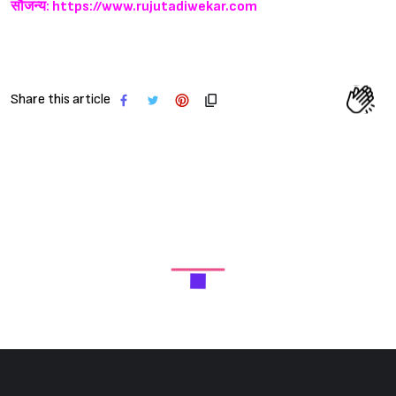
सौजन्य: https://www.rujutadiwekar.com
Share this article