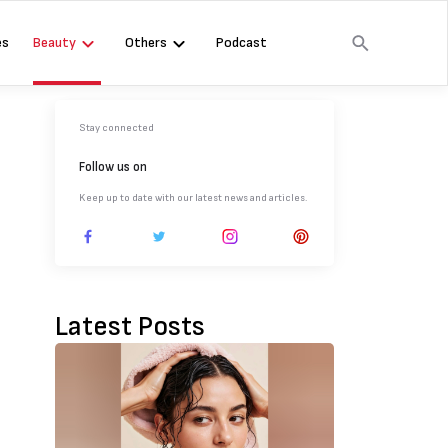
es
Beauty
Others
Podcast
Stay connected
Follow us on
Keep up to date with our latest news and articles.
Latest Posts