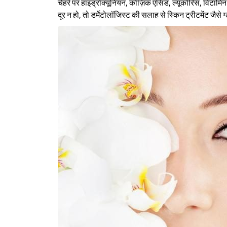
चेहरे पर हाइड्रोक्यूनियन, कोज़िक एसिड, ल्यूकोरिस, विटामिन 
दूर न हो, तो डर्मेटोलॉजिस्ट की सलाह से स्किन ट्रीटमेंट जैसे