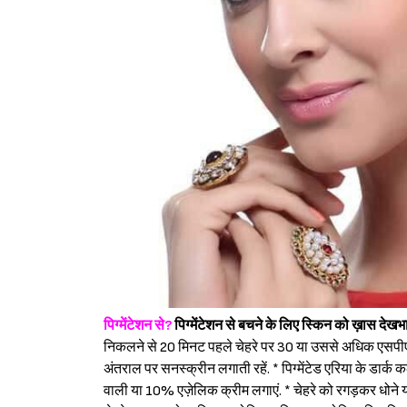
पिग्मेंटेशन से?
पिग्मेंटेशन से बचने के लिए स्किन को ख़ास दे
निकलने से 20 मिनट पहले चेहरे पर 30 या उससे अधिक एसपीएफ़ 
अंतराल पर सनस्क्रीन लगाती रहें. * पिग्मेंटेड एरिया के डार्क
वाली या 10% एज़ेलिक क्रीम लगाएं. * चेहरे को रगड़कर धोने या प