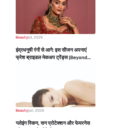
Beauty
Jul, 2026
इंद्रधनुषी रंगों से आगे: इस सीजन अपनाएं
फ्रेश ब्राइडल मेकअप ट्रेंड्स (Beyond
Rainbow Colors: Embrace Fresh
Bridal Makeup Trends This Season)
Beauty
Jun, 2026
ग्लोइंग स्किन, सन प्रोटेक्शन और फेयरनेस