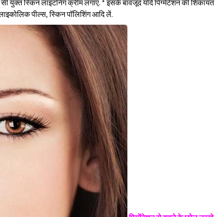
सी युक्त स्किन लाइटनिंग क्रीम लगाएं. * इसके बावजूद यदि पिग्मेंटेशन की शिकायत
 ग्लाइकोलिक पील्स, स्किन पॉलिशिंग आदि लें.