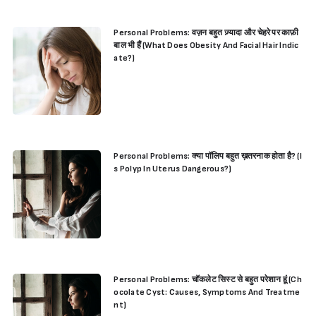
Personal Problems: वज़न बहुत ज़्यादा और चेहरे पर काफ़ी
बाल भी हैं (What Does Obesity And Facial Hair Indic
ate?)
Personal Problems: क्या पॉलिप बहुत ख़तरनाक होता है? (I
s Polyp In Uterus Dangerous?)
Personal Problems: चॉकलेट सिस्ट से बहुत परेशान हूं (Ch
ocolate Cyst: Causes, Symptoms And Treatme
nt)