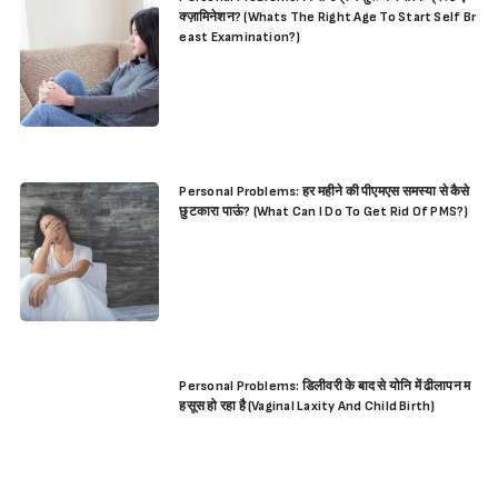
क्ज़ामिनेशन? (Whats The Right Age To Start Self Br
east Examination?)
Personal Problems: हर महीने की पीएमएस समस्या से कैसे
छुटकारा पाऊं? (What Can I Do To Get Rid Of PMS?)
Personal Problems: डिलीवरी के बाद से योनि में ढीलापन म
हसूस हो रहा है (Vaginal Laxity And Child Birth)