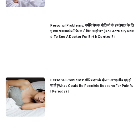
Personal Problems: गर्भनिरोधक गोलियों के इस्तेमाल के लि
ए क्या गायनाकोलॉजिस्ट से मिलना होगा? (Do I Actually Nee
d To See A Doctor For Birth Control?)
Personal Problems: पीरियड्स के दौरान असहनीय दर्द हो
ता है (What Could Be Possible Reasons For Painfu
l Periods?)