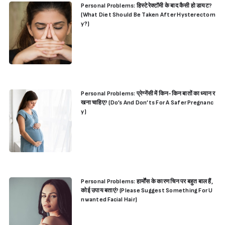
Personal Problems: हिस्टेरेक्टॉमी के बाद कैसी हो डायट?
(What Diet Should Be Taken After Hysterectom
y?)
Personal Problems: प्रेग्नेंसी में किन-किन बातों का ध्यान र
खना चाहिए? (Do’s And Don’ts For A Safer Pregnanc
y)
Personal Problems: हार्मोंस के कारण चिन पर बहुत बाल हैं,
कोई उपाय बताएं? (Please Suggest Something For U
nwanted Facial Hair)