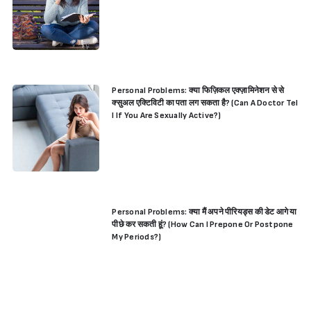
Personal Problems: क्या फिज़िकल एक्ज़ामिनेशन से से
क्सुअल एक्टिविटी का पता लग सकता है? (Can A Doctor Tel
l If You Are Sexually Active?)
Personal Problems: क्या मैं अपने पीरियड्स की डेट आगे या
पीछे कर सकती हूं? (How Can I Prepone Or Postpone
My Periods?)