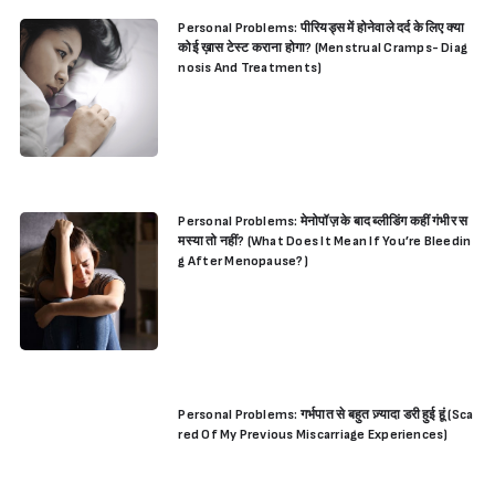
Personal Problems: पीरियड्स में होनेवाले दर्द के लिए क्या
कोई ख़ास टेस्ट कराना होगा? (Menstrual Cramps- Diag
nosis And Treatments)
Personal Problems: मेनोपॉज़ के बाद ब्लीडिंग कहीं गंभीर स
मस्या तो नहीं? (What Does It Mean If You’re Bleedin
g After Menopause?)
Personal Problems: गर्भपात से बहुत ज़्यादा डरी हुई हूं (Sca
red Of My Previous Miscarriage Experiences)