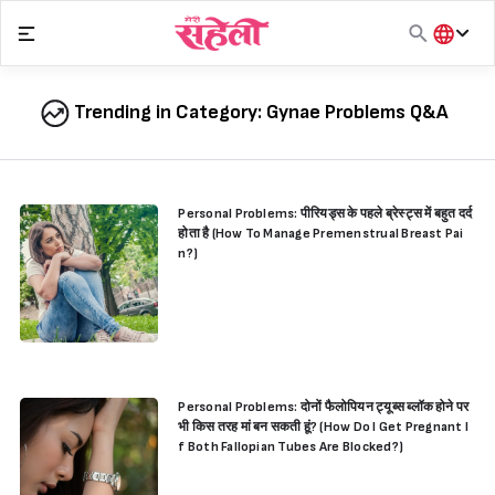
Skip
to
content
हिंदी
English
Trending in Category:
Gynae Problems Q&A
मराठी
Personal Problems: पीरियड्स के पहले ब्रेस्ट्स में बहुत दर्द
होता है (How To Manage Premenstrual Breast Pai
n?)
Personal Problems: दोनों फैलोपियन ट्यूब्स ब्लॉक होने पर
भी किस तरह मां बन सकती हूं? (How Do I Get Pregnant I
f Both Fallopian Tubes Are Blocked?)