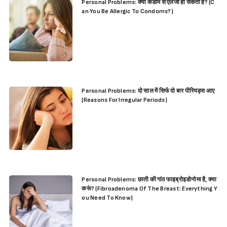
Personal Problems: क्या कंडोम से एलर्जी हो सकती है? (C
an You Be Allergic To Condoms?)
Personal Problems: दो साल में सिर्फ दो बार पीरियड्स आए
(Reasons For Irregular Periods)
Personal Problems: छाती की गांठ फाइब्रोइडोनोमा है, क्या
करूं? (Fibroadenoma Of The Breast: Everything Y
ou Need To Know)