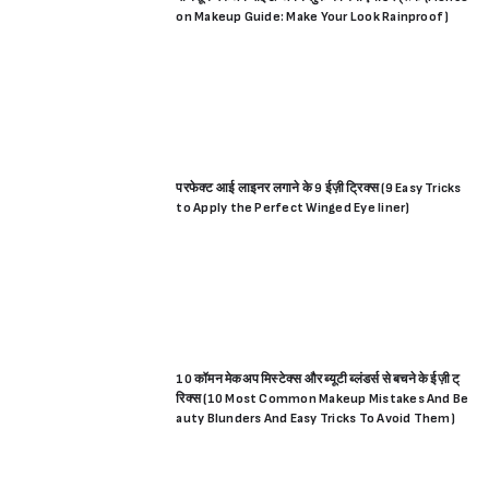
on Makeup Guide: Make Your Look Rainproof)
परफेक्ट आई लाइनर लगाने के 9 ईज़ी ट्रिक्स (9 Easy Tricks
to Apply the Perfect Winged Eye liner)
10 कॉमन मेकअप मिस्टेक्स और ब्यूटी ब्लंडर्स से बचने के ईज़ी ट्
रिक्स (10 Most Common Makeup Mistakes And Be
auty Blunders And Easy Tricks To Avoid Them)