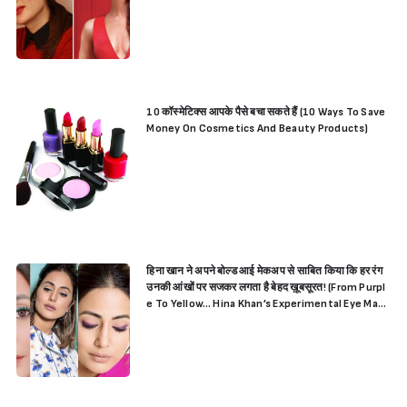
10 कॉस्मेटिक्स आपके पैसे बचा सकते हैं (10 Ways To Save
Money On Cosmetics And Beauty Products)
हिना खान ने अपने बोल्ड आई मेकअप से साबित किया कि हर रंग
उनकी आंखों पर सजकर लगता है बेहद ख़ूबसूरत! (From Purpl
e To Yellow… Hina Khan’s Experimental Eye Make
up Proves She Is The Best)