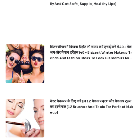
lly And Get Soft, Supple, Healthy Lips)
विंटर सीजन में दिखना है हॉट तो जरूर करें ट्राई करें ये 40+ मेक
अप और फैशन ट्रेंड्स (40+ Biggest Winter Makeup Tr
ends And Fashion Ideas To Look Glamorous And
Hot)
बेस्ट मेकअप के लिए करें इन 12 मेकअप ब्रश और मेकअप टूल्स
का इस्तेमाल (12 Brushes And Tools For Perfect Mak
eup)