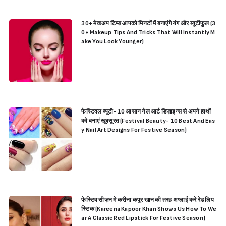
30+ मेकअप टिप्स आपको मिनटों में बनाएंगे यंग और ब्यूटीफुल (3
0+ Makeup Tips And Tricks That Will Instantly M
ake You Look Younger)
फेस्टिवल ब्यूटी- 10 आसान नेल आर्ट डिज़ाइन्स से अपने हाथों
को बनाएं खूबसूरत (Festival Beauty- 10 Best And Eas
y Nail Art Designs For Festive Season)
फेस्टिव सीज़न में करीना कपूर खान की तरह अप्लाई करें रेड लिप
स्टिक (Kareena Kapoor Khan Shows Us How To We
ar A Classic Red Lipstick For Festive Season)