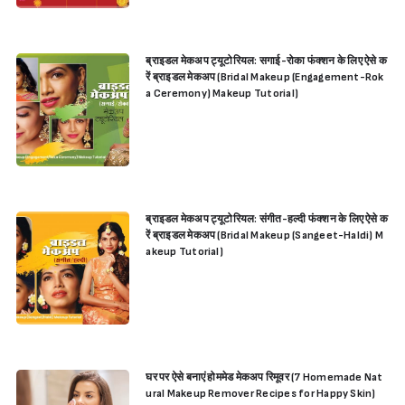
ब्राइडल मेकअप ट्यूटोरियल: सगाई-रोका फंक्शन के लिए ऐसे क
रें ब्राइडल मेकअप (Bridal Makeup (Engagement-Rok
a Ceremony) Makeup Tutorial)
ब्राइडल मेकअप ट्यूटोरियल: संगीत-हल्दी फंक्शन के लिए ऐसे क
रें ब्राइडल मेकअप (Bridal Makeup (Sangeet-Haldi) M
akeup Tutorial)
घर पर ऐसे बनाएं होममेड मेकअप रिमूवर (7 Homemade Nat
ural Makeup Remover Recipes for Happy Skin)