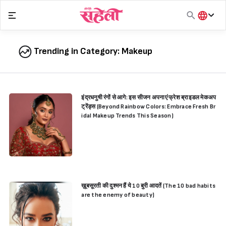
Skip
to
content
हिंदी
English
Trending in Category:
Makeup
मराठी
इंद्रधनुषी रंगों से आगे: इस सीजन अपनाएं फ्रेश ब्राइडल मेकअप
ट्रेंड्स (Beyond Rainbow Colors: Embrace Fresh Br
idal Makeup Trends This Season)
ख़ूबसूरती की दुश्मन हैं ये 10 बुरी आदतें (The 10 bad habits
are the enemy of beauty)