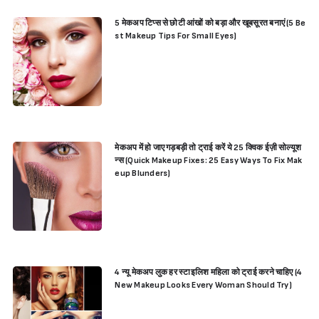
5 मेकअप टिप्स से छोटी आंखों को बड़ा और खूबसूरत बनाएं (5 Be
st Makeup Tips For Small Eyes)
मेकअप में हो जाए गड़बड़ी तो ट्राई करें ये 25 क्विक ईज़ी सोल्यूश
न्स (Quick Makeup Fixes: 25 Easy Ways To Fix Mak
eup Blunders)
4 न्यू मेकअप लुक हर स्टाइलिश महिला को ट्राई करने चाहिए (4
New Makeup Looks Every Woman Should Try)