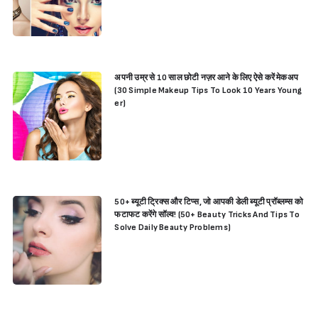
अपनी उम्र से 10 साल छोटी नज़र आने के लिए ऐसे करें मेकअप
(30 Simple Makeup Tips To Look 10 Years Young
er)
50+ ब्यूटी ट्रिक्स और टिप्स, जो आपकी डेली ब्यूटी प्रॉब्लम्स को
फटाफट करेंगे सॉल्व! (50+ Beauty Tricks And Tips To
Solve Daily Beauty Problems)