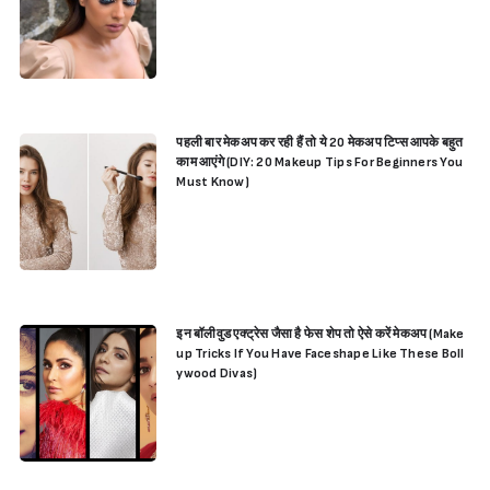
पहली बार मेकअप कर रही हैं तो ये 20 मेकअप टिप्स आपके बहुत
काम आएंगे (DIY: 20 Makeup Tips For Beginners You
Must Know)
इन बॉलीवुड एक्ट्रेस जैसा है फेस शेप तो ऐसे करें मेकअप (Make
up Tricks If You Have Faceshape Like These Boll
ywood Divas)