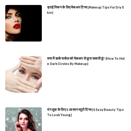
ड्राई स्किन के लिए मेकअप टिप्स (Makeup Tips For Dry S
kin)
क्या मैं डार्क सर्कल को मेकअप से छुपा सकती हूं? (How To Hid
e Dark Circles By Makeup)
यंग लुक के लिए 5 आसान ब्यूटी टिप्स (5 Easy Beauty Tips
To Look Young)