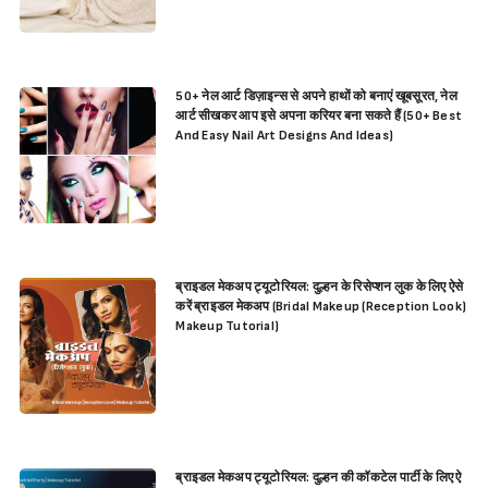
50+ नेल आर्ट डिज़ाइन्स से अपने हाथों को बनाएं खूबसूरत, नेल
आर्ट सीखकर आप इसे अपना करियर बना सकते हैं (50+ Best
And Easy Nail Art Designs And Ideas)
ब्राइडल मेकअप ट्यूटोरियल: दुल्हन के रिसेप्शन लुक के लिए ऐसे
करें ब्राइडल मेकअप (Bridal Makeup (Reception Look)
Makeup Tutorial)
Sign in
ब्राइडल मेकअप ट्यूटोरियल: दुल्हन की कॉकटेल पार्टी के लिए ऐ