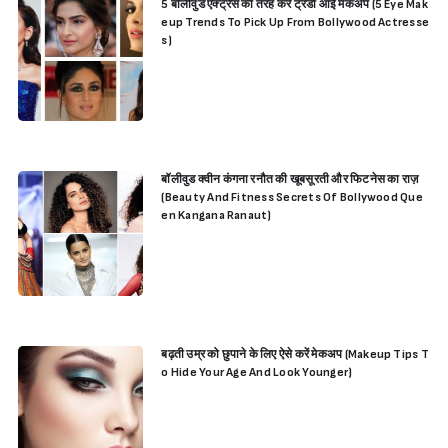
5 बॉलीवुड एक्ट्रेस की तरह करें ट्रेंडी आई मेकअप (5 Eye Mak
eup Trends To Pick Up From Bollywood Actresse
s)
बॉलीवुड क्वीन कंगना रनौत की खूबसूरती और फिटनेस का राज़
(Beauty And Fitness Secrets Of Bollywood Que
en Kangana Ranaut)
बढ़ती उम्र को छुपाने के लिए ऐसे करें मेकअप (Makeup Tips T
o Hide Your Age And Look Younger)