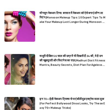
मॉनसून मेकअप टिप्स: बरसात में मेकअप को ऐसे बनाएं लॉन्ग ला
स्टिंग (Monsoon Makeup Tips: 10 Expert Tips To M
ake Your Makeup Last Longer During Monsoon S
eason)
माधुरी दीक्षित 56 साल की उम्र में भी दिखती हैं 34 की, ये है उन
की खूबसूरती और फिटनेस का राज़ (Madhuri Dixit Fitness
Mantra, Beauty Secrets, Diet Plan For Ageless B
eauty)
इन 70+ ईज़ी मेकअप ट्रिक्स से पाएं बॉलीवुड एक्ट्रेस वाला लुक
(For Perfect Bollywood Divas Looks, Try These E
asy 70+ Makeup Tricks)