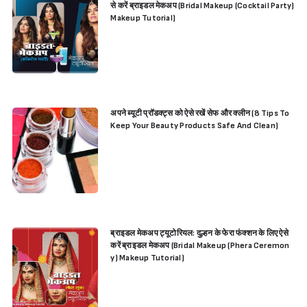
से करें ब्राइडल मेकअप (Bridal Makeup (Cocktail Party)
Makeup Tutorial)
अपने ब्यूटी प्रॉडक्ट्स को ऐसे रखें सेफ और क्लीन (8 Tips To
Keep Your Beauty Products Safe And Clean)
ब्राइडल मेकअप ट्यूटोरियल: दुल्हन के फेरा फंक्शन के लिए ऐसे
करें ब्राइडल मेकअप (Bridal Makeup (Phera Ceremon
y) Makeup Tutorial)