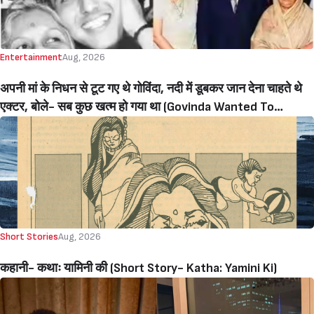
Entertainment
Aug, 2026
Sign in
अपनी मां के निधन से टूट गए थे गोविंदा, नदी में डूबकर जान देना चाहते थे
एक्टर, बोले- सब कुछ खत्म हो गया था (Govinda Wanted To
Commit Suicide In The Narmada River After His Mother
Death)
Short Stories
Aug, 2026
कहानी- कथाः यामिनी की (Short Story- Katha: Yamini Ki)