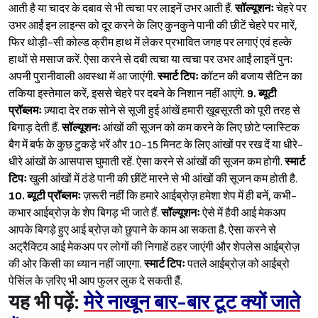
आती है या चादर के दबाव से भी त्वचा पर लाइनें उभर आती हैं.
सॉल्यूशनः
चेहरे पर
उभर आईं इन लाइन्स को दूर करने के लिए कुनकुने पानी की छीटें चेहरे पर मारें,
फिर थोड़ी-सी कोल्ड क्रीम हाथ में लेकर प्रभावित जगह पर लगाएं एवं हल्के
हाथों से मसाज करें. ऐसा करने से दबी त्वचा या त्वचा पर उभर आईं लाइनें पुनः
अपनी पुरानीवाली अवस्था में आ जाएंगी.
स्मार्ट टिपः
कॉटन की बजाय सैटिन का
तकिया इस्तेमाल करें, इससे चेहरे पर दबने के निशान नहीं आएंगे.
9.
ब्यूटी
प्रॉब्लमः
ज़्यादा देर तक सोने से सूजी हुई आंखें हमारी ख़ूबसूरती को पूरी तरह से
बिगाड़ देती हैं.
सॉल्यूशनः
आंखों की सूजन को कम करने के लिए छोटे प्लास्टिक
बैग में बर्फ के कुछ टुकड़े भरें और 10-15 मिनट के लिए आंखों पर रख दें या धीरे-
धीरे आंखों के आसपास घुमाती रहें. ऐसा करने से आंखों की सूजन कम होगी.
स्मार्ट
टिपः
खुली आंखों में ठंडे पानी की छींटें मारने से भी आंखों की सूजन कम होती है.
10.
ब्यूटी प्रॉब्लमः
ज़रूरी नहीं कि हमारे आईब्रोज़ हमेशा शेप में ही बनें, कभी-
कभार आईब्रोज़ के शेप बिगड़ भी जाते हैं.
सॉल्यूशनः
ऐसे में हैवी आई मेकअप
आपके बिगड़े हुए आई ब्रोज़ को छुपाने के काम आ सकता है. ऐसा करने से
अट्रैक्टिव आई मेकअप पर लोगों की निगाहें ठहर जाएंगी और शेपलेस आईब्रोज़
की ओर किसी का ध्यान नहीं जाएगा.
स्मार्ट टिपः
पतले आईब्रोज़ को आईब्रो
पेसिंल के ज़रिए भी आप फुलर लुक दे सकती हैं.
यह भी पढ़ें:
मेरे नाखून बार-बार टूट क्यों जाते