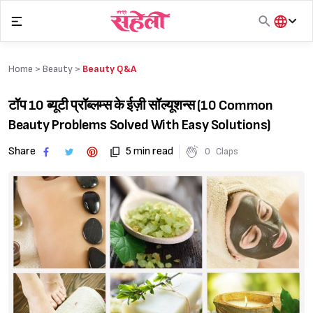
Skip
to
content
हिंदी
English
Home >
Beauty
>
Beauty Q&A
मराठी
टॉप 10 ब्यूटी प्रॉब्लम्स के ईज़ी सॉल्यूशन्स (10 Common
Beauty Problems Solved With Easy Solutions)
Share
5 min read
0
Claps