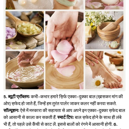
Sign in
5.
ब्यूटी प्रॉब्लमः
कभी-कभार हमारे स़िर्फ एक्का-दुक्का बाल (ख़ासकर मांग की
ओर) स़फेद हो जाते हैं, जिन्हें हम तुरंत पार्लर जाकर कलर नहीं करवा सकते.
सॉल्यूशनः
ऐसे में मस्कारा की सहायता से आप अपने इन एक्का-दुक्का स़फेद बाल
को आसानी से काला कर सकती हैं.
स्मार्ट टिपः
बाल स़फेद होने के साथ ही लंबे
भी हैं, तो पहले उसे कैंची से काट लें. इससे बालों को रंगने में आसानी होगी.
6.