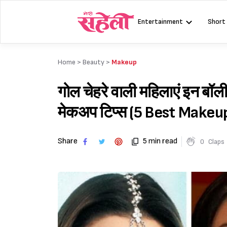
Skip
to
Entertainment
Short
content
Home >
Beauty
>
Makeup
गोल चेहरे वाली महिलाएं इन बॉली
मेकअप टिप्स (5 Best Makeu
Share
5 min read
0
Claps