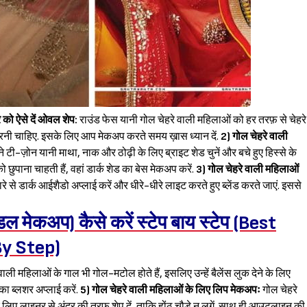
े को ऐसे दें ओवल शेप:
राउंड फेस यानी गोल चेहरे वाली महिलाओं को हर तरफ़ से चेहरे
करनी चाहिए. इसके लिए आप मेकअप करते समय ख़ास ध्यान दें.
2) गोल चेहरे वाली
-ज़ोन यानी माथा, नाक और ठोढ़ी के लिए ब्राइट शेड चुनें और बचे हुए हिस्से के
 छुपाना चाहती हैं, वहां डार्क शेड का बेस मेकअप करें.
3) गोल चेहरे वाली महिलाओं
डार्क आईशैडो अप्लाई करें और धीरे-धीरे लाइट करते हुए ब्लेंड करते जाएं. इससे
डल मेकअप) कैसे करें स्टेप बाय स्टेप (Best
By Step)
वाली महिलाओं के गाल भी गोल-मटोल होते हैं, इसलिए उन्हें बैलेंस लुक देने के लिए
 ब्लशर अप्लाई करें.
5) गोल चेहरे वाली महिलाओं के लिए लिप मेकअपः
गोल चेहरे
पर लिप लाइनर से अंदर की तरफ़ शेप दें, ताकि होंठ चौड़े न लगें. साथ ही आउटलाइन की