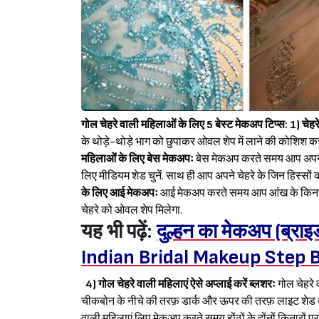
गोल चेहरे वाली महिलाओं के लिए 5 बेस्ट मेकअप टिप्स:
1) चेहर
के थोड़े-थोड़े भाग को छुपाकर ओवल शेप में लाने की कोशिश 
महिलाओं के लिए बेस मेकअपः
बेस मेकअप करते समय आप अपने टी
लिए मीडियम शेड चुनें. साथ ही आप अपने चेहरे के जिन हिस्सों को
के लिए आई मेकअपः
आई मेकअप करते समय आप आंख के किनारे से 
चेहरे को ओवल शेप मिलेगा.
यह भी पढ़ें:
दुल्हन का मेकअप (ब्राइ
Indian Bridal Makeup Step 
4) गोल चेहरे वाली महिलाएं ऐसे अप्लाई करें ब्लशरः
गोल चेहरे 
चीकबोन के नीचे की तरफ़ डार्क और ऊपर की तरफ़ लाइट शेड का
वाली महिलाएं लिप मेकअप करते समय होंठों के दोंनों किनारों 