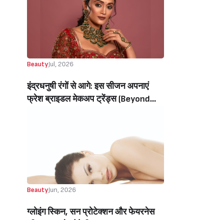
Beauty
Jul, 2026
इंद्रधनुषी रंगों से आगे: इस सीजन अपनाएं
फ्रेश ब्राइडल मेकअप ट्रेंड्स (Beyond
Rainbow Colors: Embrace Fresh
Bridal Makeup Trends This Season)
Beauty
Jun, 2026
ग्लोइंग स्किन, सन प्रोटेक्शन और फेयरनेस