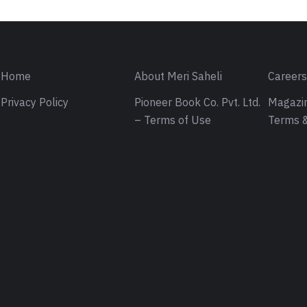
Home
About Meri Saheli
Career
Privacy Policy
Pioneer Book Co. Pvt. Ltd.
Magazin
– Terms of Use
Terms &