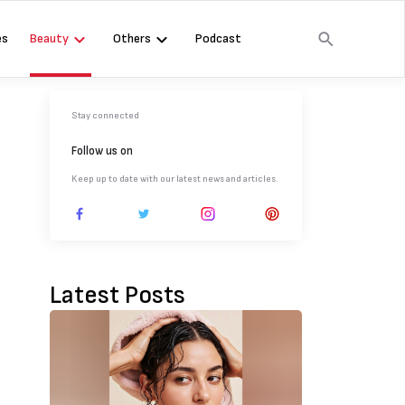
es
Beauty
Others
Podcast
Stay connected
Follow us on
Keep up to date with our latest news and articles.
Latest Posts