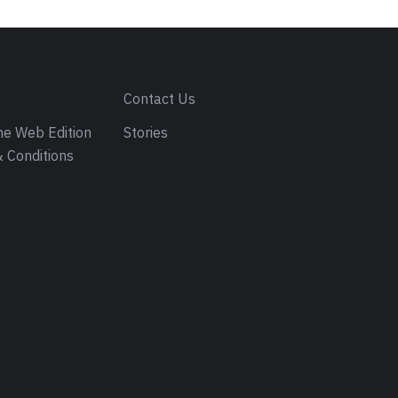
s
Contact Us
e Web Edition
Stories
 Conditions