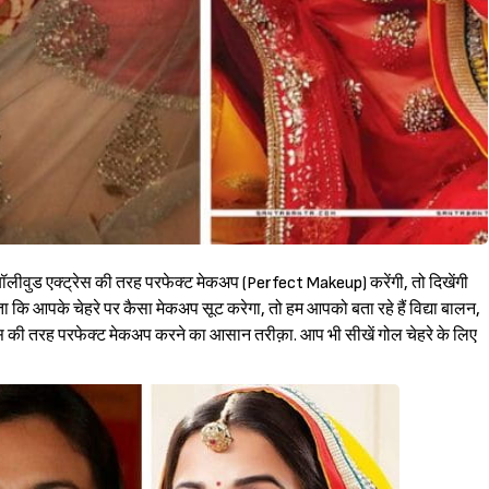
लीवुड एक्ट्रेस की तरह परफेक्ट मेकअप (Perfect Makeup) करेंगी, तो दिखेंगी
कि आपके चेहरे पर कैसा मेकअप सूट करेगा, तो हम आपको बता रहे हैं विद्या बालन,
्ट्रेस की तरह परफेक्ट मेकअप करने का आसान तरीक़ा. आप भी सीखें गोल चेहरे के लिए