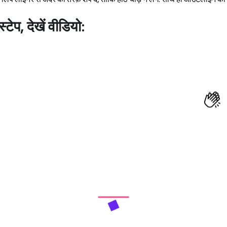
टेप, देखें वीडियो: