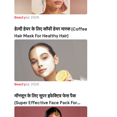
Beauty
Jul, 2026
हेल्दी हेयर के लिए कॉफी हेयर मास्क (Coffee
Hair Mask For Healthy Hair)
Beauty
Jul, 2026
मॉनसून के लिए सुपर इफेक्टिव फेस पैक
(Super Effective Face Pack For
Monsoon Beauty)