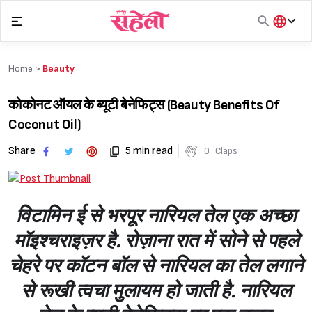
Skip
to
content
हिंदी
English
Home >
Beauty
मराठी
कोकोनट ऑयल के ब्यूटी बेनेफिट्स (Beauty Benefits Of
Coconut Oil)
Share
5 min read
0
Claps
विटामिन ई से भरपूर नारियल तेल एक अच्छा
मॉइश्‍चराइज़र है. रोज़ाना रात में सोने से पहले
चेहरे पर कॉटन बॉल से नारियल का तेल लगाने
से रूखी त्वचा मुलायम हो जाती है. नारियल