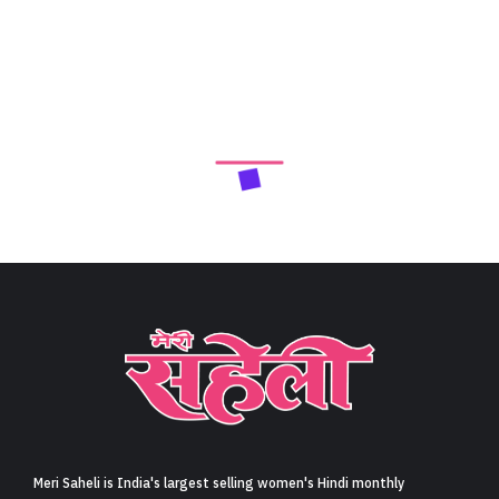
Meri Saheli is India's largest selling women's Hindi monthly