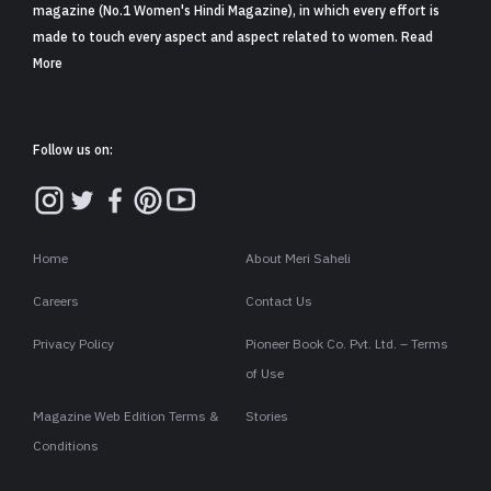
magazine (No.1 Women's Hindi Magazine), in which every effort is
made to touch every aspect and aspect related to women. Read
More
Follow us on:
Home
About Meri Saheli
Careers
Contact Us
Privacy Policy
Pioneer Book Co. Pvt. Ltd. – Terms
of Use
Magazine Web Edition Terms &
Stories
Conditions