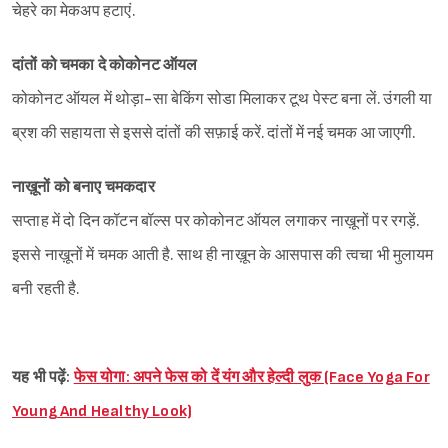
चेहरे का मेकअप हटाएं.
दांतों को चमका दे कोकोनट ऑयल
कोकोनट ऑयल में थोड़ा-सा बेकिंग सोडा मिलाकर टूथ पेस्ट बना लें. उंगली या
ब्रश की सहायता से इससे दांतों की सफ़ाई करें. दांतों में नई चमक आ जाएगी.
नाख़ूनों को बनाए चमकदार
Sign in
सप्ताह में दो दिन कॉटन बॉल्स पर कोकोनट ऑयल लगाकर नाख़ूनों पर रगड़ें.
इससे नाख़ूनों में चमक आती है. साथ ही नाख़ून के आसपास की त्वचा भी मुलायम
बनी रहती है.
यह भी पढ़ें:
फेस योगा: अपने फेस को दें यंग और हेल्दी लुक (Face Yoga For
Young And Healthy Look)