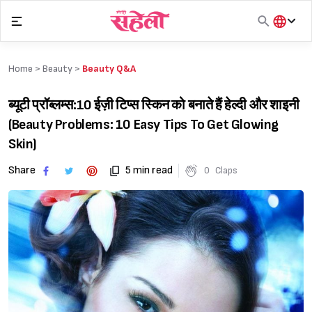
Skip
to
content
हिंदी
English
Home >
Beauty
>
Beauty Q&A
मराठी
ब्यूटी प्रॉब्लम्स:10 ईज़ी टिप्स स्किन को बनाते हैं हेल्दी और शाइनी
(Beauty Problems: 10 Easy Tips To Get Glowing
Skin)
Share
5 min read
0
Claps