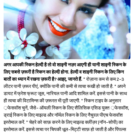
अगर आपकी स्किन हेल्दी है तो वो शाइनी नज़र आएगी ही यानी शाइनी स्किन के
लिए सबसे ज़रूरी है स्किन का हेल्दी होना. हेल्दी व शाइनी स्किन के लिए किन
बातों का ध्यान में रखना ज़रूरी है? आइए, जानते हैं.
* रोज़ाना कम से कम 2-3
लीटर पानी ज़रूर पीएं, क्योंकि पानी की कमी से त्वचा रूखी हो जाती है. * अपने
डायट में फ्रेश फ्रूट जूस, नारियल पानी आदि शामिल करें. इससे पानी के साथ
ही त्वचा की विटामिन्स की ज़रूरत भी पूरी जाएगी. * स्किन टाइप के अनुसार
़फेसवॉश चुनें, जैसे- ऑयली स्किन के लिए सैलिसिक एसिड युक्त ़फेसवॉश,
Sign in
ड्राई स्किन के लिए माइल्ड और नॉर्मल स्किन के लिए नैचुरल पीएच फेसवॉश
इस्तेमाल करें. * चेहरे को साफ़ करने के लिए माइल्ड क्लींज़र (नॉन-सोपी) का
इस्तेमाल करें. इससे त्वचा पर चिपकी धूल-मिट्टी साफ़ हो जाती है और पिंपल्स