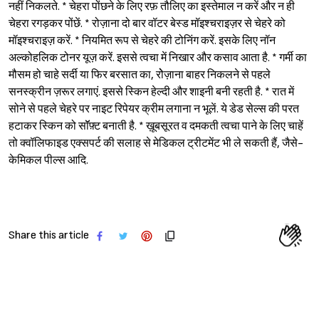
नहीं निकलते. * चेहरा पोंछने के लिए रफ़ तौलिए का इस्तेमाल न करें और न ही
चेहरा रगड़कर पोंछें. * रोज़ाना दो बार वॉटर बेस्ड मॉइश्‍चराइज़र से चेहरे को
मॉइश्‍चराइज़ करें. * नियमित रूप से चेहरे की टोनिंग करें. इसके लिए नॉन
अल्कोहलिक टोनर यूज़ करें. इससे त्वचा में निखार और कसाव आता है. * गर्मी का
मौसम हो चाहे सर्दी या फिर बरसात का, रोेज़ाना बाहर निकलने से पहले
सनस्क्रीन ज़रूर लगाएं. इससे स्किन हेल्दी और शाइनी बनी रहती है. * रात में
सोने से पहले चेहरे पर नाइट रिपेयर क्रीम लगाना न भूलें. ये डेड सेल्स की परत
हटाकर स्किन को सॉॅफ़्ट बनाती है. * ख़ूबसूरत व दमकती त्वचा पाने के लिए चाहें
तो क्वॉलिफाइड एक्सपर्ट की सलाह से मेडिकल ट्रीटमेंट भी ले सकती हैं, जैसे-
केमिकल पील्स आदि.
Share this article