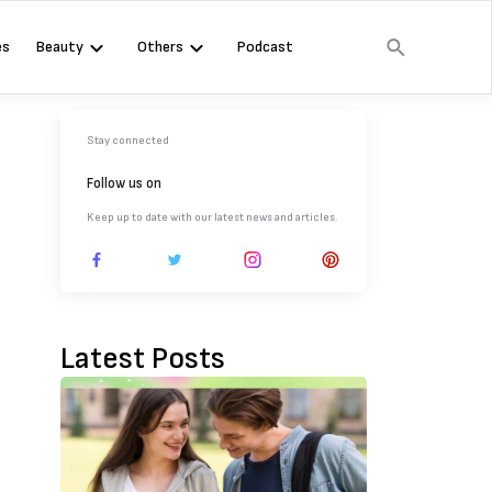
es
Beauty
Others
Podcast
Stay connected
Follow us on
Keep up to date with our latest news and articles.
Latest Posts