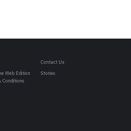
s
Contact Us
e Web Edition
Stories
 Conditions