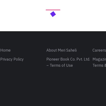
Home
About Meri Saheli
Career
Privacy Policy
Pioneer Book Co. Pvt. Ltd.
Magazin
– Terms of Use
Terms &