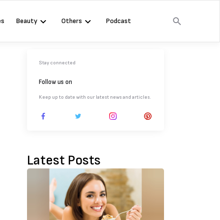
es
Beauty
Others
Podcast
Stay connected
Follow us on
Keep up to date with our latest news and articles.
Latest Posts