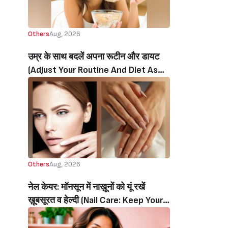
Others
Aug, 2026
उम्र के साथ बदलें अपना रूटीन और डायट
(Adjust Your Routine And Diet As
You Age)
Others
Aug, 2026
नेल‌ केयर: मॉनसून में नाख़ूनों को यूं रखें
ख़ूबसूरत व हेल्दी (Nail Care: Keep Your
Nails Beautiful And Healthy During
The Monsoon)