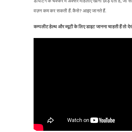
डायटिंग के चक्कर में अक्सर महिलाएं खाना छोड़ देती हैं, 
वज़न कम कर सकती हैं. कैसे? आइए जानते हैं.
कम्पलीट हेल्थ और ब्यूटी के लिए डाइट जानना चाहती हैं तो देख