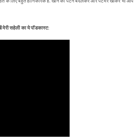
जो सेहत के लिए बहुत हानिकारक है. खाने का पैटर्न बदलकर और पेटभर खाकर भी आप
ें मेरी सहेली का ये पॉडकास्ट: