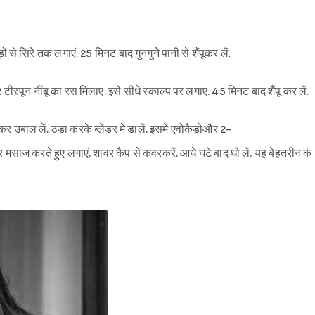
ों से सिरे तक लगाएं. 25 मिनट बाद गुनगुने पानी से शैंपूकर लें.
पून नींबू का रस मिलाएं. इसे सीधे स्काल्प पर लगाएं. 45 मिनट बाद शैंपू कर लें.
र उबाल लें. ठंडा करके ब्लेंडर में डालें. इसमें एवोकैडोऔर 2-
मसाज करते हुए लगाएं. शावर कैप से कवरकरें. आधे घंटे बाद धो लें. यह बेहतरीन कं