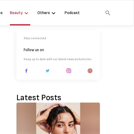
es
Beauty
Others
Podcast
Stay connected
Follow us on
Keep up to date with our latest news and articles.
Latest Posts