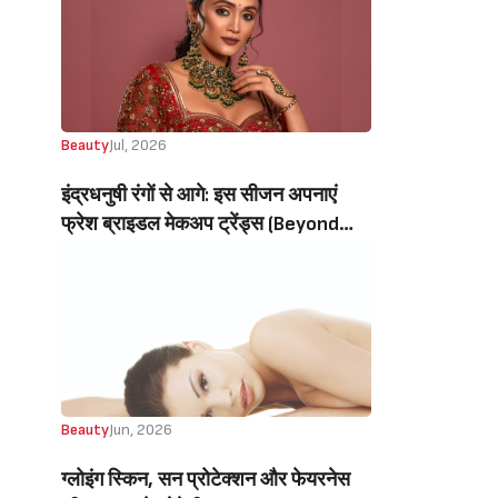
Beauty
Jul, 2026
इंद्रधनुषी रंगों से आगे: इस सीजन अपनाएं
फ्रेश ब्राइडल मेकअप ट्रेंड्स (Beyond
Rainbow Colors: Embrace Fresh
Bridal Makeup Trends This Season)
Beauty
Jun, 2026
ग्लोइंग स्किन, सन प्रोटेक्शन और फेयरनेस