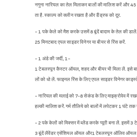
नगुना नारियल का तेल मिलाकर बालों की मालिश करें और 45 
ता है. स्काल्प को क्लीन रखता है और डैंड्रफ को दूर.
- 1 पके केले को मैश करके उसमें 8 बूंदें बादाम के तेल की डाले
25 मिनटबाद एपल साइडर विनेगर या बीयर से रिंस करें.
- 1 अंडे की जर्दी, 1-
1 टेबलस्पून कैस्टर ऑयल, शहद और बीयर भी मिला लें. इसे बालों
लों को धो लें. फाइनल रिंस के लिए एपल साइडर विनेगर काइस्त
- नारियल की मलाई को 7-8 सेकंड के लिए माइक्रोवेव में रखकर
हल्की मालिश करें. गर्म तौलिये को बालों में लपेटकर 1 घंटे तक रखे
- 2 पके केलों को मिक्सर में ब्लेंड करके प्यूरी बना लें. इसमें 3 
3 बूंदें लैवेंडर एसेंशियल ऑयल और1 टेबलस्पून ऑलिव ऑयल मि