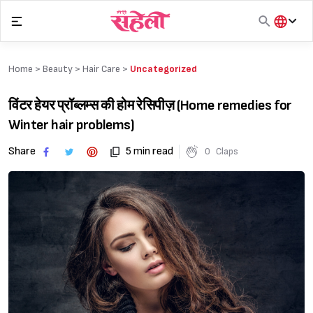
Skip
to
content
हिंदी
English
Home >
Beauty
>
Hair Care
>
Uncategorized
मराठी
विंटर हेयर प्रॉब्लम्स की होम रेसिपीज़ (Home remedies for
Winter hair problems)
Share
5 min read
0
Claps