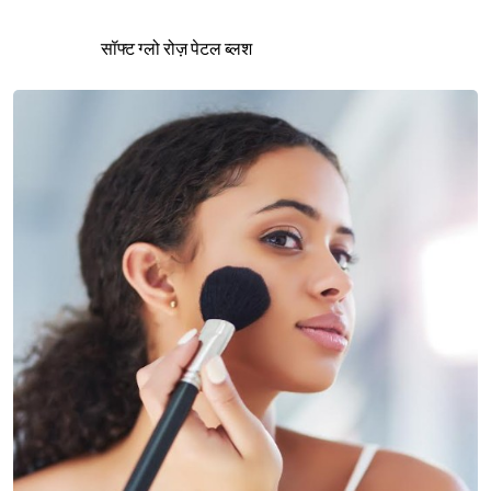
सॉफ्ट ग्लो रोज़ पेटल ब्लश