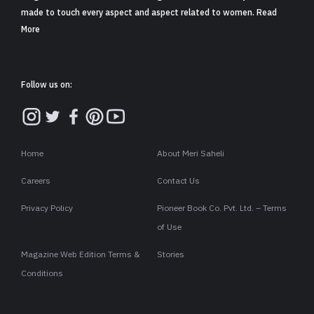
​कॉफी केवल सुबह की सुस्ती दूर करने और
शरीर में ऊर्जा का संचार करने के लिए ही नहीं,
बल्कि हमारी त्वचा और बालों की ख़ूबसूरती को
बढ़ाने के लिए भी एक बेहतरीन प्राकृतिक
औषधि है.
कॉफी में भरपूर मात्रा में एंटीऑक्सीडेंट गुण पाए जाते हैं, जो बालों को अंदर से
पोषण देते हैं. यही वजह है कि आजकल बाज़ार में मिलने वाले कई तरह के शैम्पू,
कंडीशनर और हेयर सीरम में कॉफी का बड़े पैमाने पर इस्तेमाल किया जा रहा है.
​अगर आप भी बेजान और झड़ते बालों से परेशान हैं, तो महंगे प्रोडक्ट्स की
बजाय घर पर ही आसानी से इन प्राकृतिक कॉफी मास्क को तैयार कर सकते हैं.