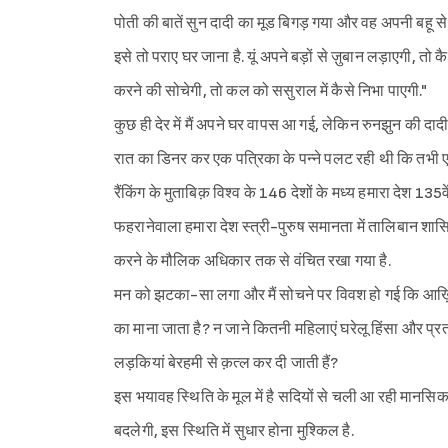
पोती की बातें सुन दादी का मूड बिगड़ गया और वह अपनी बहू से ब
इसे तो पराए घर जाना है. यूं अपने बड़ों से ज़ुबान लड़ाएगी, त
करने की सोचेगी, तो कल को ससुराल में कैसे निभा पाएगी."
कुछ ही देर में मैं अपने घर वापस आ गई, लेकिन रुनझुन की दा
रात का डिनर कर एक पत्रिका के पन्ने पलट रही थी कि तभी 
रैंकिंग के मुताबिक़ विश्व के 146 देशों के मध्य हमारा देश 135व
फहरानेवाला हमारा देश स्त्री-पुरुष समानता में तालिबान शा
करने के मौलिक अधिकार तक से वंचित रखा गया है.
मन को झटका-सा लगा और मैं सोचने पर विवश हो गई कि आख़िर 
का माना जाता है? न जाने कितनी महिलाएं घरेलू हिंसा और प्रता
लड़कियां बेरहमी से क़त्ल कर दी जाती हैं?
इस भयावह स्थिति के मूल में है सदियों से चली आ रही मानसिक
बदलेगी, इस स्थिति में सुधार होना मुश्किल है.