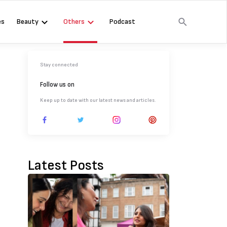
es
Beauty
Others
Podcast
Stay connected
Follow us on
Keep up to date with our latest news and articles.
Latest Posts