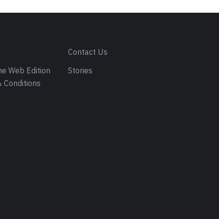
s
Contact Us
e Web Edition
Stories
 Conditions