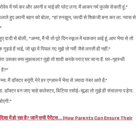
 में गर्म कर और अपनी व भाई की प्लेट लगा. मैं आकर गर्म फुल्के सेकती हूं.”
ाते हुए अपनी बहन को बोला, “हां रुनझुन, जल्दी से शिकंजी बना कर ला. प्यास से
.”
ादी से बोली, “अम्मा, मैं भी तो पूरे दिन स्कूल में थककर आई हूं. आप भैया से तो
ुड्डे हैं भाई, जो धूप में पिघल गए. मुझे तो गर्मी जैसे लगती ही नहीं.”
 तेरा उसका क्या मुक़ाबला? तुझे तो शादी करके पराए घर जाना है. घर-गृहस्थी
 है?”
मैं डॉक्टर बनूंगी. मेरे हर एग्ज़ाम में भैया से ज़्यादा नंबर आते है.”
 डॉक्टर बन जाए चाहे कलेक्टर, बिटिया रसोई-चूल्हा तो तुझे ही संभालना पड़ेगा.
बोएगी.”
दिशा में हो रहा है? जानें सभी पैरेंट्स… (How Parents Can Ensure Their