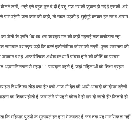
ोलने लगीं, “तूने इसे बहुत छूट दे दी है बहू. गज़ भर की ज़ुबान हो गई है इसकी. अरे,
ो कैसे पार पड़ेगी. जरा काम की कहो, तो उबल पड़ती है. छुईमुई बनकर हर समय आराम
दी का पोती के प्रति भेदभाव भरा व्यवहार मन को कहीं गहराई तक कचोटता रहा.
एक समाचार पर नज़र पड़ी कि वर्ल्ड इकोनॉमिक फोरम की स्त्री-पुरुष समानता की
ें पायदान पर है. आज वैश्विक अर्थव्यवस्था में पांचवा होने की कीर्ति का परचम
सित अफ़गानिस्तान से महज़ 11 पायदान पहले है, जहां महिलाओं को शिक्षा ग्रहण
इस स्थिति का तोड़ क्या है? क्यों आज भी देश की आधी आबादी को दोयम श्रेणी
ड़ना का शिकार होती हैं. जन्म लेने से पहले कोख में ही मार दी जाती हैं? कितनी ही
ता कि महिलाएं पुरुषों के मुक़ाबले हर हाल में कमतर हैं. जब तक यह मानसिकता नहीं