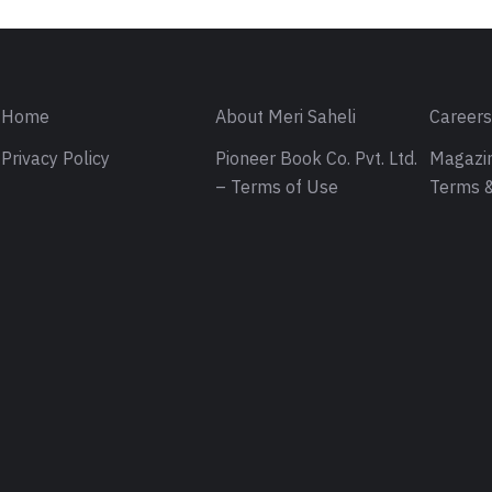
Home
About Meri Saheli
Career
Privacy Policy
Pioneer Book Co. Pvt. Ltd.
Magazin
– Terms of Use
Terms &