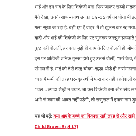
भाई और हम सब के लिए शिकंजी बना. फिर जाकर सब्जी माइक्रोवेव
मैंने देखा, उनके साथ-साथ उनका 14-15 वर्ष का पोता भी इठल
गला सूखा जा रहा है. बड़ी धूप है बाहर. मैं तो झुलस कर रह गया
दादी और भाई की शिकंजी के लिए रट सुनकर रुनझुन झल्लाते हुए द
कुछ नहीं बोलतीं, हर वक़्त मुझे ही काम के लिए बोलती हो. मोम के ग
इस पर आंटीजी तनिक ग़ुस्सा होते हुए उससे बोलीं, “अरे बेटा,
संभालनी है. भाई को तेरी तरह चौका-चूल्हा थोड़े ही न संभालना
“बस मैं मम्मी की तरह घर-गृहस्थी में फंस कर नहीं रहनेवाली अम्मा. 
“चल… ज़्यादा शेख़ी न बघार. जा कर शिकंजी बना और प्लेट लगा.
अभी से काम की आदत नहीं पड़ेगी, तो ससुराल में हमारा नाम डु
यह भी पढ़ें:
क्या आपके बच्चे का विकास सही तरह से और सही 
Child Grows Right?)