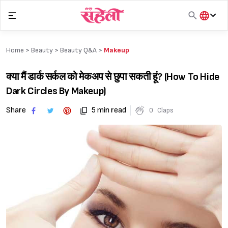
Skip
to
content
हिंदी
English
Home >
Beauty
>
Beauty Q&A
>
Makeup
मराठी
क्या मैं डार्क सर्कल को मेकअप से छुपा सकती हूं? (How To Hide
Dark Circles By Makeup)
Share
5 min read
0
Claps