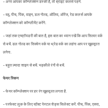
- अगर आपका कॉम्प्लेक्शन डस्की है, तो ब्राइट कलर्स पहनें.
- ब्लू, पीच, पिंक, वाइन, डल गोल्ड, ऑलिव, ऑरेंज, रेड कलर्स आपके
कॉम्प्लेक्शन को कॉम्प्लीमेंट करेंगे.
- जहां तक एम्ब्रॉयडरी की बात है, इस बात का ध्यान रखें कि आप सिल्वर वर्क
से बचें. डल गोल्ड का सिक्वेन वर्क या थ्रेड वर्क का लहंगा आप पर ख़ूबसूरत
लगेगा.
- बहुत ज़्यादा शाइन से बचें. भड़कीले रंगों से बचें.
फेयर स्किन
- फेयर कॉम्प्लेक्शन पर हर रंग ख़ूबसूरत लगता है.
- परफेक्ट लुक के लिए सॉ़फ़्ट पेस्टल शेड्स सिलेक्ट करें. पीच, पिंक, एक्वा,