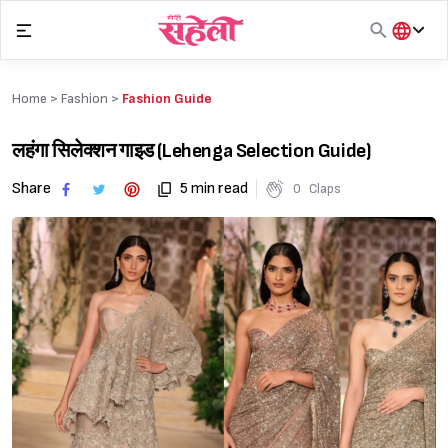
Skip
to
content
हिंदी
English
Home >
Fashion
>
Fashion Guide
मराठी
लहंगा सिलेक्शन गाइड (Lehenga Selection Guide)
Share
5 min read
0
Claps