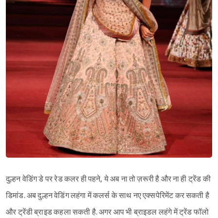
दुल्हन वेडिंग डे पर रेड कलर ही पहने, ये अब ना तो ज़रूरी है और ना ही ट्रेंड की
डिमांड. अब दुल्हन वेडिंग लहंगा में कलर्स के साथ नए एक्सपेरिमेंट कर सकती है
और ट्रेंडी ब्राइड कहला सकती है. अगर आप भी ब्राइडल लहंगे में ट्रेंड फॉलो