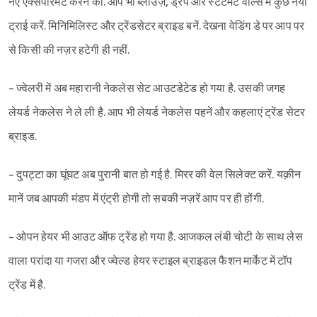
नए एक्सपेरिमेंट करने का. आप भी ब्लाउज़, ड्रेप और स्टेटमेंट वील्स में कुछ नया
ट्राई करें. मिनिमिलिस्ट और ट्रेंडसेटर ब्राइड बनें. देखना वेडिंग डे पर आप पर
से किसी की नज़र हटेगी ही नहीं.
- ज्वेलरी में अब महारानी नेकलेस सेट आउटडेटेड हो गया है. उसकी जगह
लेयर्ड नेकलेस ने ले ली है. आप भी लेयर्ड नेकलेस पहनें और कहलाएं ट्रेंड सेटर
ब्राइड.
- दुपट्टा का घूंघट अब पुरानी बात हो गई है. मिरर की वेल सिलेक्ट करें. यक़ीन
मानें जब आपकी मंडप में एंट्री होगी तो सबकी नज़रें आप पर ही होंगी.
- ओपन हेयर भी आउट ऑफ ट्रेंड हो गया है. आजकल लंबी चोटी के साथ लेस
वाला परांदा या गजरा और ज्वेल्ड हेयर स्टाइल ब्राइडल फैशन मार्केट में टॉप
ट्रेंड में है.