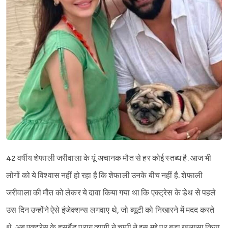
42 वर्षीय शेफाली जरीवाला के यूं अचानक मौत से हर कोई स्तब्ध है. आज भी
लोगों को ये विश्वास नहीं हो रहा है कि शेफाली उनके बीच नहीं है. शेफाली
जरीवाला की मौत को लेकर ये दावा किया गया था कि एक्ट्रेस के डेथ से पहले
उस दिन उन्होंने ऐसे इंजेक्शन्स लगवाए थे, जो ब्यूटी को निखारने में मदद करते
थे. अब एक्ट्रेस के हसबैंड पराग त्यागी ने चुप्पी ने इस मुद्दे पर बड़ा खुलासा किया