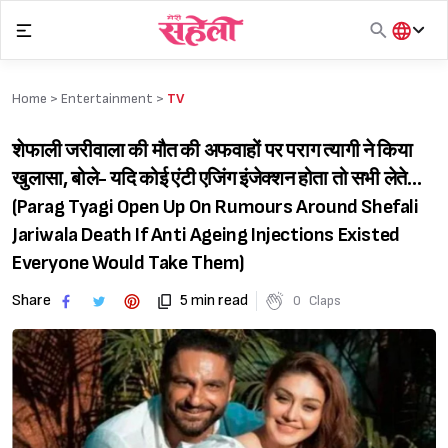
Skip
to
content
हिंदी
English
Home >
Entertainment
>
TV
मराठी
शेफाली जरीवाला की मौत की अफवाहों पर पराग त्यागी ने किया
खुलासा, बोले- यदि कोई एंटी एजिंग इंजेक्शन होता तो सभी लेते…
(Parag Tyagi Open Up On Rumours Around Shefali
Jariwala Death If Anti Ageing Injections Existed
Everyone Would Take Them)
Share
5 min read
0
Claps