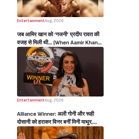
Entertainment
Aug, 2026
जब आमिर खान को ‘गजनी’ प्रदीप रावत की
वजह से मिली थी… (When Aamir Khan
Got ‘Ghajini’ Because Of Pradeep
Rawat)
Entertainment
Aug, 2026
Alliance Winner: अली गोनी और रूही
दोसानी को हराकर विनर बनीं मिनी माथुर,
इनाम में मिले 50 लाख रुपये और चमचमाती ही
ट्रॉफी (Mini Mathur Lifts Trophy