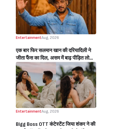
Beats Aly Goni And Ruhee Dosani)
Entertainment
Aug, 2026
एक बार फिर सलमान खान की दरियादिली ने
जीता फैंस का दिल, असम में बाढ़ पीड़ित लोगों
की मदद के लिए सलमान ने मिलाया NGO से
हाथ, बेघर लोगों के लिए बनवाएंगे 500 घर
(Salman Khan In Collaboration With
An NGO Will Builds Homes For 500
Flood Affected People In Assam)
Entertainment
Aug, 2026
Bigg Boss OTT कंटेस्टेंट जिया शंकर ने की