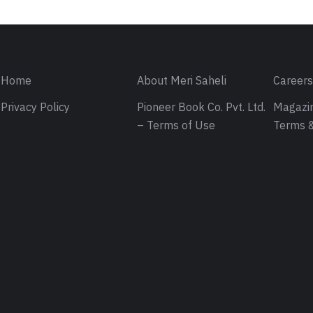
Home
About Meri Saheli
Career
Privacy Policy
Pioneer Book Co. Pvt. Ltd.
Magazin
– Terms of Use
Terms &