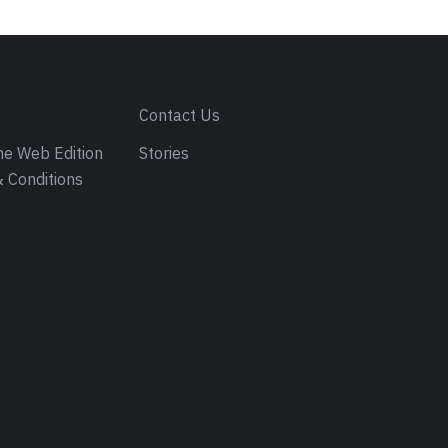
s
Contact Us
e Web Edition
Stories
 Conditions