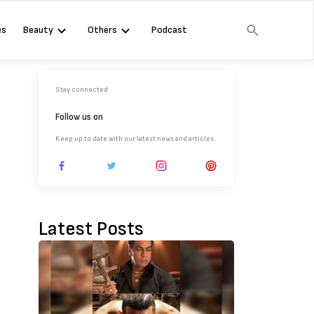
es
Beauty
Others
Podcast
Stay connected
Follow us on
Keep up to date with our latest news and articles.
Latest Posts