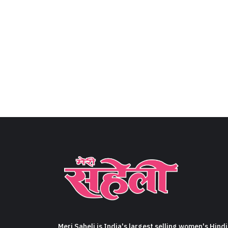
Meri Saheli is India's largest selling women's Hindi