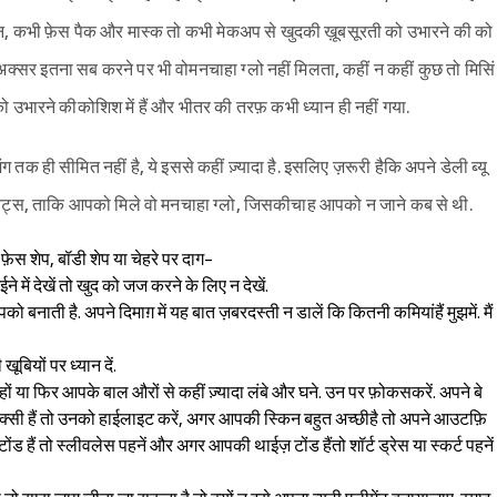
, कभी फ़ेस पैक और मास्क तो कभी मेकअप से खुदकी ख़ूबसूरती को उभारने की को
क्सर इतना सब करने पर भी वोमनचाहा ग्लो नहीं मिलता, कहीं न कहीं कुछ तो मिसिं
 को उभारने कीकोशिश में हैं और भीतर की तरफ़ कभी ध्यान ही नहीं गया.
जिंग तक ही सीमित नहीं है, ये इससे कहीं ज़्यादा है. इसलिए ज़रूरी हैकि अपने डेली ब्यू
 हैबिट्स, ताकि आपको मिले वो मनचाहा ग्लो, जिसकीचाह आपको न जाने कब से थी.
़ेस शेप, बॉडी शेप या चेहरे पर दाग-
े में देखें तो खुद को जज करने के लिए न देखें.
ाती है. अपने दिमाग़ में यह बात ज़बरदस्ती न डालें कि कितनी कमियांहैं मुझमें. मैं
 खूबियों पर ध्यान दें.
ों या फिर आपके बाल औरों से कहीं ज़्यादा लंबे और घने. उन पर फ़ोकसकरें. अपने बे
सेक्सी हैं तो उनको हाईलाइट करें, अगर आपकी स्किन बहुत अच्छीहै तो अपने आउटफ़ि
ंड हैं तो स्लीवलेस पहनें और अगर आपकी थाईज़ टोंड हैंतो शॉर्ट ड्रेस या स्कर्ट पहनें