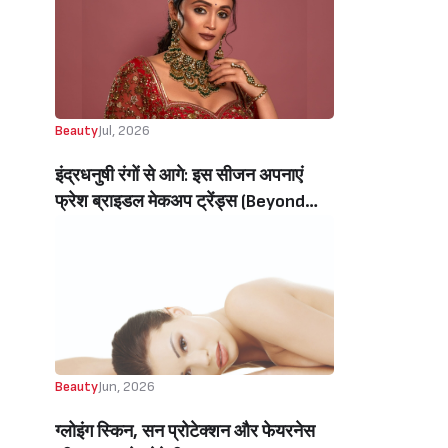
Beauty
Jul, 2026
इंद्रधनुषी रंगों से आगे: इस सीजन अपनाएं
फ्रेश ब्राइडल मेकअप ट्रेंड्स (Beyond
Rainbow Colors: Embrace Fresh
Bridal Makeup Trends This Season)
Beauty
Jun, 2026
ग्लोइंग स्किन, सन प्रोटेक्शन और फेयरनेस