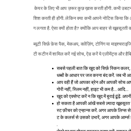
केयर के लिए भी आप ज़रूर कुछ ख़ास करती होंगी. कभी उबटन
शिश करती ही होंगी. लेकिन क्या कभी आपने नोटिस किया कि अ
ग लगता है. ऐसा क्यों होता है? क्योंकि आप बाहर से खूबसूरती
ब्यूटी सिर्फ़ फ़ेस पैक, मेकअप, क्लेंज़िंग, टोनिंग या माइश्चराइ
टी रूटीन में शामिल करें नई सोच, ऐड करें ये एलीमेंट्स और
सबसे पहली बात कि खुद को सिर्फ़ स्किन कलर, फ
धब्बों के आधार पर जज करना बंद करें. जब भी आईन
आप वही हैं जो आपका ब्रेन और आपकी सोच आपको बन
गोरी नहीं, स्लिम नहीं, हाइट भी कम है… आदि…
खुद को एक्सेप्ट करें न कि खुद में बुराई ढूंढ़ें. अपनी
हो सकता है आपकी आंखें सबसे ज़्यादा खूबसूरत ह
स्ट फ़ीचर को एन्हान्स करें. अगर आपके लिप्स 
ट के कलर्स से उसको उभारें, अगर आपके आर्म्स टो
.