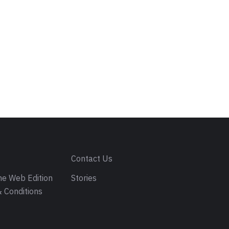
s
Contact Us
e Web Edition
Stories
 Conditions