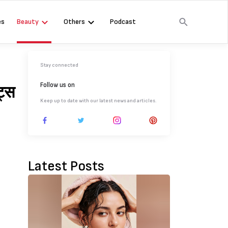
es
Beauty
Others
Podcast
Stay connected
Follow us on
ट्स
Keep up to date with our latest news and articles.
Latest Posts