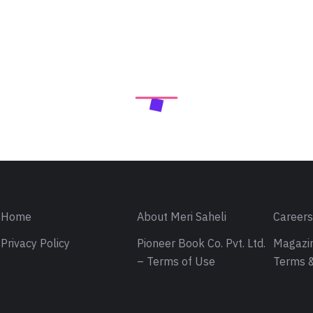
Home
About Meri Saheli
Career
Privacy Policy
Pioneer Book Co. Pvt. Ltd.
Magazin
– Terms of Use
Terms &