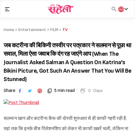
Skip
to
content
हिंदी
English
Home >
Entertainment
>
FILM
>
TV
मराठी
जब कटरीना की बिकिनी तस्वीर पर पत्रकार ने सलमान से पूछा था
सवाल, मिला ऐसा जवाब कि दंग रह जाएंगे आप (When The
Journalist Asked Salman A Question On Katrina’s
Bikini Picture, Got Such An Answer That You Will Be
Stunned)
Share
5 min read
0
Claps
सलमान खान और कटरीना कैफ की दोस्ती शुरुआत से ही काफी गहरी रही है.
यहां तक कि इनके बीच रिलेशनशिप को लेकर भी काफी खबरें चली, लेकिन ना