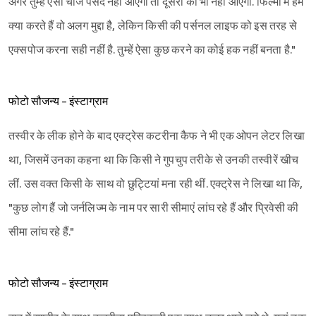
अगर तुम्हें ऐसी चीजें पसंद नहीं आएंगी तो दूसरों को भी नहीं आएंगी. फिल्मों में हम
क्या करते हैं वो अलग मुद्दा है, लेकिन किसी की पर्सनल लाइफ को इस तरह से
एक्सपोज करना सही नहीं है. तुम्हें ऐसा कुछ करने का कोई हक नहीं बनता है."
Sign in
फोटो सौजन्य - इंस्टाग्राम
तस्वीर के लीक होने के बाद एक्ट्रेस कटरीना कैफ ने भी एक ओपन लेटर लिखा
था, जिसमें उनका कहना था कि किसी ने गुपचुप तरीके से उनकी तस्वीरें खीच
लीं. उस वक्त किसी के साथ वो छुट्टियां मना रही थीं. एक्ट्रेस ने लिखा था कि,
"कुछ लोग हैं जो जर्नलिज्म के नाम पर सारी सीमाएं लांघ रहे हैं और प्रिवेसी की
सीमा लांघ रहे हैं."
फोटो सौजन्य - इंस्टाग्राम