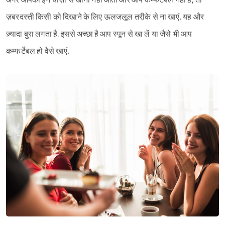
अगर आपको इन चीज़ों से खाना नहीं आता और आप कम्फर्टेबल नहीं हैं, तो
ज़बरदस्ती किसी को दिखाने के लिए ऊलजलूल तरी़के से ना खाएं. यह और
ज़्यादा बुरा लगता है. इससे अच्छा है आप स्पून से खा लें या जैसे भी आप
कम्फर्टेबल हो वैसे खाएं.