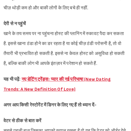
चीज़ थोड़ी कम हो और बाकी लोगों के लिए बचे ही नहीं.
देरी से न पहुंचें
खाने के तय समय पर ना पहुंचना होस्ट की प्लानिंग में रुकावट पैदा कर सकता
है. इससे खाना ठंडा होने का डर रहता है या कोई चीज़ ठंडी परोसनी है, तो वो
तैयारी भी प्रभावित हो सकती है. इससे ना केवल होस्ट को असुविधा हो सकती
है, बल्कि बाकी लोग भी आपके इंतज़ार में परेशान हो सकते हैं.
यह भी पढ़ें:
नए डेटिंग ट्रेंड्सः प्यार की नई परिभाषा (New Dating
Trends: A New Definition Of Love)
अगर आप किसी रेस्टोरेंट में डिनर के लिए गए हैं तो ध्यान दें-
वेटर से ठीक से बात करें
सबसे पहली बात जिसका आपको ख़्याल रखना है वो यह कि वेटर को ऑर्डर देते