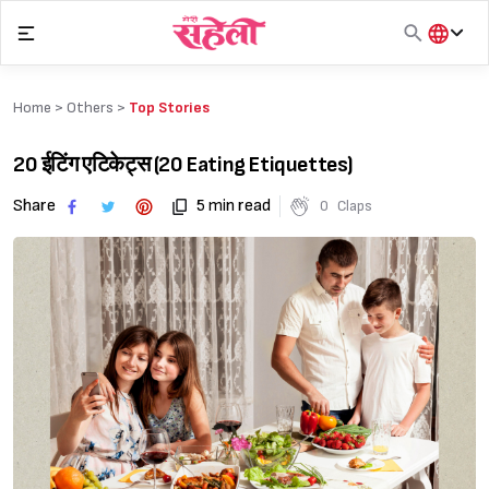
Skip
to
content
हिंदी
English
Home >
Others
>
Top Stories
मराठी
20 ईटिंग एटिकेट्स (20 Eating Etiquettes)
Share
5 min read
0
Claps