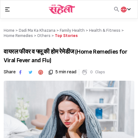
Skip
to
content
हिंदी
English
Home >
Dadi Ma Ka Khazana
>
Family Health
>
Health & Fitness
>
मराठी
Home Remedies
>
Others
>
Top Stories
वायरल फीवर व फ्लू की होम रेमेडीज (Home Remedies for
Viral Fever and Flu)
Share
5 min read
0
Claps