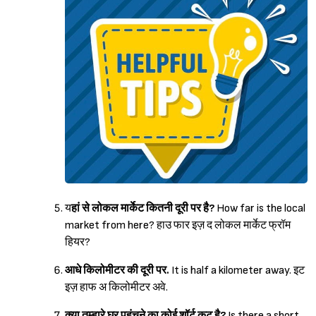
Sign in
य
हां से लोकल मार्केट कितनी दूरी पर है?
How far is the local
market from here? हाउ फार इज़ द लोकल मार्केट फ्रॉम
हियर?
आधे किलोमीटर की दूरी पर.
It is half a kilometer away. इट
इज़ हाफ अ किलोमीटर अवे.
क्या तुम्हारे घर पहुंचने का कोई शॉर्ट कट है?
Is there a short