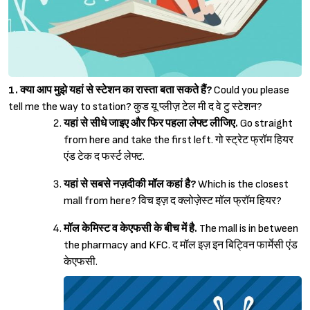
1. क्या आप मुझे यहां से स्टेशन का रास्ता बता सकते हैं?
Could you please
tell me the way to station? कुड यू प्लीज़ टेल मी द वे टु स्टेशन?
यहां से सीधे जाइए और फिर पहला लेफ्ट लीजिए.
Go straight
from here and take the first left. गो स्ट्रेट फ्रॉम हियर
एंड टेक द फर्स्ट लेफ्ट.
यहां से सबसे नज़दीकी मॉल कहां है?
Which is the closest
mall from here? विच इज़ द क्लोज़ेस्ट मॉल फ्रॉम हियर?
मॉल केमिस्ट व केएफसी के बीच में है.
The mall is in between
the pharmacy and KFC. द मॉल इज़ इन बिट्विन फार्मेसी एंड
केएफसी.