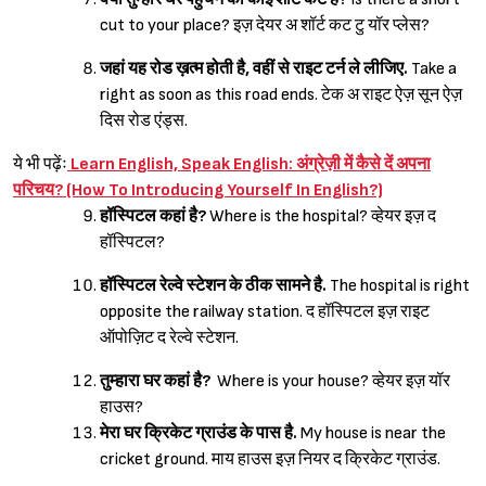
cut to your place? इज़ देयर अ शॉर्ट कट टु यॉर प्लेस?
जहां यह रोड ख़त्म होती है, वहीं से राइट टर्न ले लीजिए.
Take a
right as soon as this road ends. टेक अ राइट ऐज़ सून ऐज़
दिस रोड एंड्स.
ये भी पढ़ेंः
Learn English, Speak English: अंग्रेज़ी में कैसे दें अपना
परिचय? (How To Introducing Yourself In English?)
हॉस्पिटल कहां है?
Where is the hospital? व्हेयर इज़ द
हॉस्पिटल?
हॉस्पिटल रेल्वे स्टेशन के ठीक सामने है.
The hospital is right
opposite the railway station. द हॉस्पिटल इज़ राइट
ऑपोज़िट द रेल्वे स्टेशन.
तुम्हारा घर कहां है?
Where is your house? व्हेयर इज़ यॉर
हाउस?
मेरा घर क्रिकेट ग्राउंड के पास है.
My house is near the
cricket ground. माय हाउस इज़ नियर द क्रिकेट ग्राउंड.