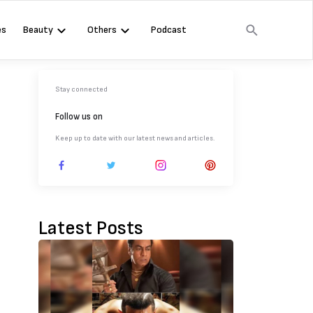
es
Beauty
Others
Podcast
Stay connected
Follow us on
Keep up to date with our latest news and articles.
Latest Posts