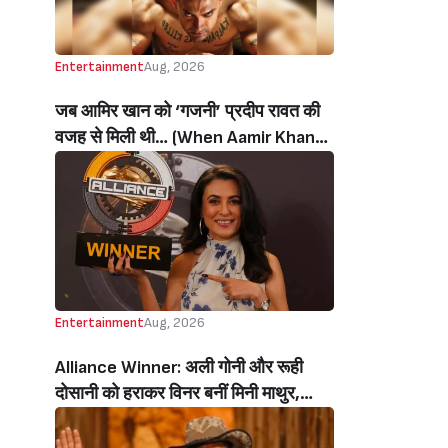
Entertainment
Aug, 2026
जब आमिर खान को ‘गजनी’ प्रदीप रावत की
वजह से मिली थी… (When Aamir Khan
Got ‘Ghajini’ Because Of Pradeep
Rawat)
Entertainment
Aug, 2026
Alliance Winner: अली गोनी और रूही
दोसानी को हराकर विनर बनीं मिनी माथुर,
इनाम में मिले 50 लाख रुपये और चमचमाती ही
ट्रॉफी (Mini Mathur Lifts Trophy