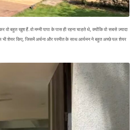
 वो बहुत खुश हैं. वो मम्मी पापा के पास ही रहना चाहते थे, क्योंकि वो सबसे ज़्यादा
ोमेंट्स भी शेयर किए, जिसमें अर्चना और परमीत के साथ आर्यमन ने बहुत अच्छे पल शेयर