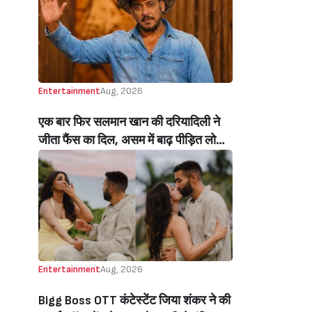
Beats Aly Goni And Ruhee Dosani)
Entertainment
Aug, 2026
एक बार फिर सलमान खान की दरियादिली ने
जीता फैंस का दिल, असम में बाढ़ पीड़ित लोगों
की मदद के लिए सलमान ने मिलाया NGO से
हाथ, बेघर लोगों के लिए बनवाएंगे 500 घर
(Salman Khan In Collaboration With
An NGO Will Builds Homes For 500
Flood Affected People In Assam)
Entertainment
Aug, 2026
Bigg Boss OTT कंटेस्टेंट जिया शंकर ने की