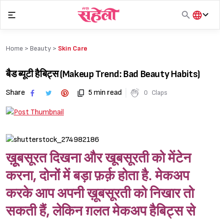
Skip
to
content
हिंदी
English
Home >
Beauty
>
Skin Care
मराठी
बैड ब्यूटी हैबिट्स (Makeup Trend: Bad Beauty Habits)
Share
5 min read
0
Claps
ख़ूूबसूरत दिखना और खूबसूरती को मेंटेन
करना, दोनों में बड़ा फ़र्क़ होता है. मेकअप
करके आप अपनी ख़ूबसूरती को निखार तो
सकती हैं, लेकिन ग़लत मेकअप हैबिट्स से