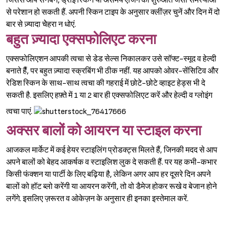
जिससे आप सनबर्न, ड्राई स्किन या असमय एजिंग की शुरुआत जैसी समस्याओं
से परेशान हो सकती हैं. अपनी स्किन टाइप के अनुसार क्लींज़र चुनें और दिन में दो
बार से ज़्यादा चेेहरा न धोएं.
बहुत ज़्यादा एक्सफोलिएट करना
एक्सफोलिएशन आपकी त्वचा से डेड सेल्स निकालकर उसे सॉफ्ट-स्मूद व हेल्दी
बनाते हैैं, पर बहुत ज़्यादा स्क्रबिंग भी ठीक नहीं. यह आपको ओवर-सेंसिटिव और
रेडिश स्किन के साथ-साथ त्वचा की गहराई में छोटे-छोटे व्हाइट हेड्स भी दे
सकती है. इसलिए हफ़्ते में 1 या 2 बार ही एक्सफोलिएट करें और हेल्दी व ग्लोइंग
त्वचा पाएं.
अक्सर बालों को आयरन या स्टाइल करना
आजकल मार्केट में कई हेयर स्टाइलिंग प्रोडक्ट्स मिलते हैं, जिनकी मदद से आप
अपने बालों को बेहद आकर्षक व स्टाइलिश लुक दे सकती हैं. पर यह कभी-कभार
किसी फंक्शन या पार्टी के लिए बढ़िया है, लेकिन अगर आप हर दूसरे दिन अपने
बालों को हॉट ब्लो करेंगी या आयरन करेंगी, तो वो डैमेज होकर रूखे व बेजान होने
लगेंगे. इसलिए ज़रूरत व ओकेज़न के अनुसार ही इनका इस्तेमाल करें.