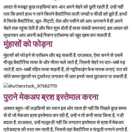
आदत से मजबूर कुछ लड़कियां बार-बार अपने चेहरे को छूती रहती हैं. उन्हें नहीं
पता कि हमारे हाथ न जाने कितने बैक्टीरिया वाली जगहों व चीज़ों को छूते हैं. हाथों
में चिपके बैक्टीरिया, धूल-मिट्टी, तेल और पसीने को आप अनजाने में ही अपने
चेहरे तक पहुंचा देती हैं और फिर शुरू होती हैं त्वचा संबंधी समस्याएं. इस आदत को
सुधारकर आप अपनी कई स्किन प्रॉब्लम्स को ख़ुद ख़त्म कर सकती हैं.
मुंहासों को फोड़ना
मुंहासों को फोड़ने से प्रॉब्लम और बढ़ सकती है. दरअसल, ऐसा करने से उसमें
मौजूद बैक्टीरिया त्वचा के और भीतर चले जाते हैं, जिससे चेहरे पर दाग़-धब्बे पड़
जाते हैं. दाग़-धब्बों रहित त्वचा चाहती हैं, तो प्यूरिफाइंग फेस मास्क लगाएं. रात को
सोते समय मुंहासों पर टूथपेस्ट लगाकर भी आप इनसे जल्द छुटकारा पा सकती हैं.
पुराने मेकअप ब्रश इस्तेमाल करना
अक्सर बहुत-सी लड़कियों का ध्यान इस ओर जाता ही नहीं कि पिछले कुछ समय
से वो जो मेकअप ब्रश इस्तेमाल कर रही हैं, उन्हें न तो कभी साफ़ किया है, न ही
बदला है. दरअसल, उन्हें मालूम ही नहीं कि लगातार इस्तेमाल से ब्रश में मेकअप
प्रोडक्ट्स की परत जम जाती है, जिससे वहां बैक्टीरिया व फंफूदी पनपने लगते हैं.