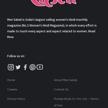
Meri Saheli is India's largest selling women's Hindi monthly
magazine (No.1 Women's Hindi Magazine), in which every effort is
made to touch every aspect and aspect related to women. Read
More
Follow us on:
Home
About Meri Saheli
Careers
Contact Us
Privacy Policy
Pioneer Book Co. Pvt. Ltd. – Terms
of Use