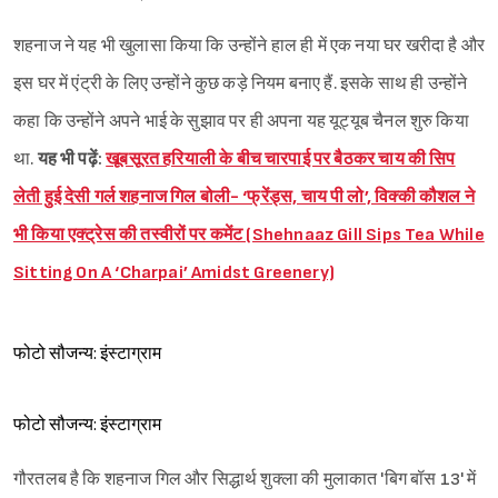
शहनाज ने यह भी खुलासा किया कि उन्होंने हाल ही में एक नया घर खरीदा है और
इस घर में एंट्री के लिए उन्होंने कुछ कड़े नियम बनाए हैं. इसके साथ ही उन्होंने
कहा कि उन्होंने अपने भाई के सुझाव पर ही अपना यह यूट्यूब चैनल शुरु किया
था.
यह भी पढ़ें:
खूबसूरत हरियाली के बीच चारपाई पर बैठकर चाय की सिप
लेती हुई देसी गर्ल शहनाज गिल बोली- ‘फ्रेंड्स, चाय पी लो’, विक्की कौशल ने
भी किया एक्ट्रेस की तस्वीरों पर कमेंट (Shehnaaz Gill Sips Tea While
Sitting On A ‘Charpai’ Amidst Greenery)
फोटो सौजन्य: इंस्टाग्राम
फोटो सौजन्य: इंस्टाग्राम
गौरतलब है कि शहनाज गिल और सिद्धार्थ शुक्ला की मुलाकात 'बिग बॉस 13' में