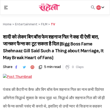
Skip
to
content
हिंदी
English
Home >
Entertainment
>
FILM
>
TV
मराठी
शादी को लेकर बिग बॉस फेम शहनाज गिल ने कह दी ऐसी बात,
जानकर फैन्स का टूट सकता है दिल (Bigg Boss Fame
Shehnaaz Gill Said Such a Thing about Marriage, It
May Break Heart of Fans)
Share
5 min read
0
Claps
पंजाब की कैटरीना कैफ और बिग बॉस फेम शहनाज गिल का नाम कभी दिवंगत
अभिनेता सिद्धार्थ शुक्ला के साथ जुड़ा था. सिद्धार्थ और शहनाज गिल की जोड़ी
को फैन्स काफी पसंद भी करते थे, इसलिए वो उन्हें प्यार से सिडनाज कहकर