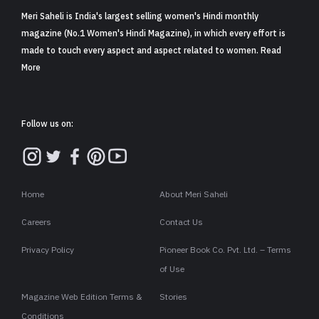
Meri Saheli is India's largest selling women's Hindi monthly
magazine (No.1 Women's Hindi Magazine), in which every effort is
made to touch every aspect and aspect related to women. Read
More
Follow us on:
Home
About Meri Saheli
Careers
Contact Us
Privacy Policy
Pioneer Book Co. Pvt. Ltd. – Terms
of Use
Magazine Web Edition Terms &
Stories
Conditions