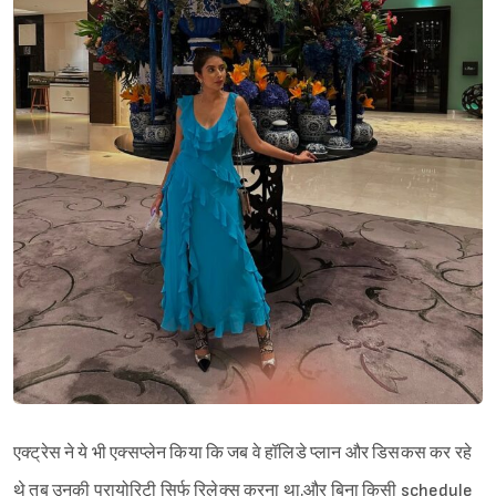
एक्ट्रेस ने ये भी एक्सप्लेन किया कि जब वे हॉलिडे प्लान और डिसकस कर रहे
थे तब उनकी प्रायोरिटी सिर्फ रिलेक्स करना था.और बिना किसी schedule