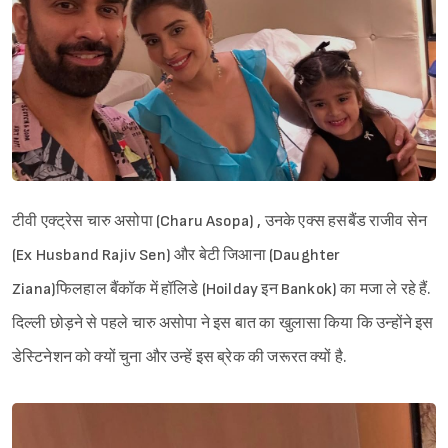
टीवी एक्ट्रेस चारु असोपा (Charu Asopa) , उनके एक्स हसबैंड राजीव सेन
(Ex Husband Rajiv Sen) और बेटी जिआना (Daughter
Ziana)फिलहाल बैंकॉक में हॉलिडे (Hoilday इन Bankok) का मजा ले रहे हैं.
दिल्ली छोड़ने से पहले चारु असोपा ने इस बात का खुलासा किया कि उन्होंने इस
डेस्टिनेशन को क्यों चुना और उन्हें इस ब्रेक की जरूरत क्यों है.