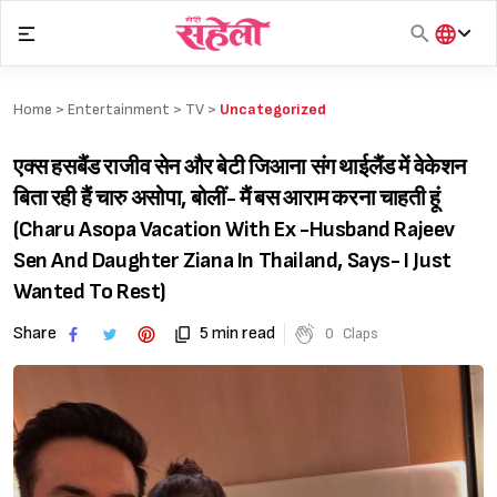
Skip
to
content
हिंदी
English
Home >
Entertainment
>
TV
>
Uncategorized
मराठी
एक्स हसबैंड राजीव सेन और बेटी जिआना संग थाईलैंड में वेकेशन
बिता रही हैं चारु असोपा, बोलीं- मैं बस आराम करना चाहती हूं
(Charu Asopa Vacation With Ex -Husband Rajeev
Sen And Daughter Ziana In Thailand, Says- I Just
Wanted To Rest)
Share
5 min read
0
Claps