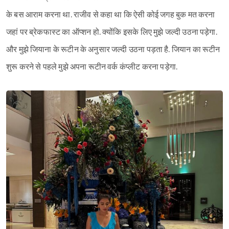
के बस आराम करना था. राजीव से कहा था कि ऐसी कोई जगह बुक मत करना
जहां पर ब्रेकफास्ट का ऑप्शन हो. क्योंकि इसके लिए मुझे जल्दी उठना पड़ेगा.
और मुझे जियाना के रूटीन के अनुसार जल्दी उठना पड़ता है. जियान का रूटीन
शुरू करने से पहले मुझे अपना रूटीन वर्क कंप्लीट करना पड़ेगा.
Sign in