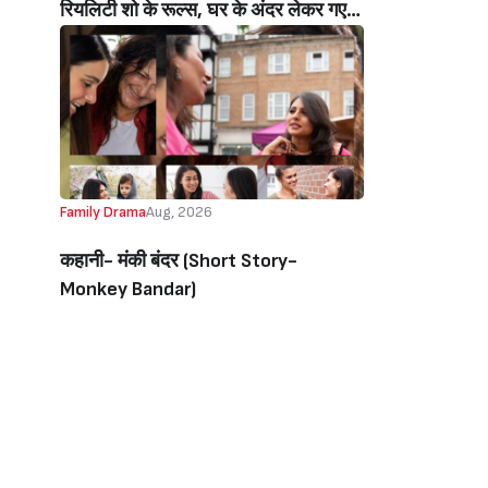
रियलिटी शो के रूल्स, घर के अंदर लेकर गए
मोबाइल, सोहेल खान हुए इमोशनल (Salman
Khan Break Rules Bring Mobile
Inside Reality Show Alliance For
Brother Sohail Khan Emotional)
Family Drama
Aug, 2026
कहानी- मंकी बंदर‌ (Short Story-
Monkey Bandar)