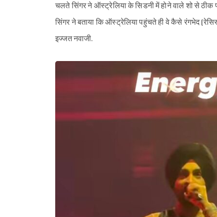
चलते सिंगर ने ऑस्ट्रेलिया के सिडनी में होने वाले शो से ठी
सिंगर ने बताया कि ऑस्ट्रेलिया पहुंचते ही वे कैसे रंगभेद (रेसिस्
इज्जत नवाजी.