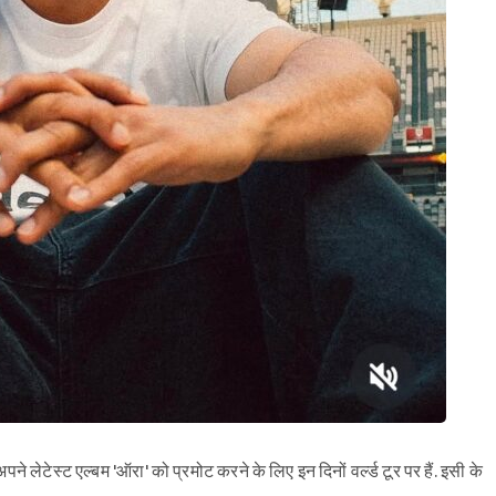
े लेटेस्ट एल्बम 'ऑरा' को प्रमोट करने के लिए इन दिनों वर्ल्ड टूर पर हैं. इसी के