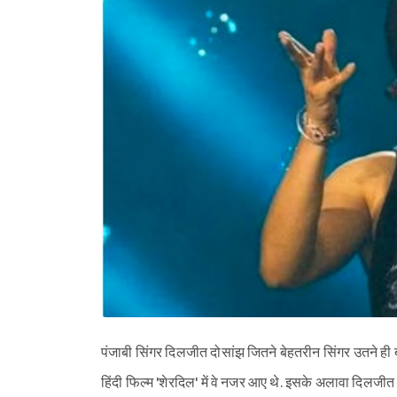
पंजाबी सिंगर दिलजीत दोसांझ जितने बेहतरीन सिंगर उतने ही ब
हिंदी फिल्म 'शेरदिल' में वे नजर आए थे. इसके अलावा दिलज