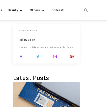
es
Beauty
Others
Podcast
Stay connected
Follow us on
Keep up to date with our latest news and articles.
Latest Posts