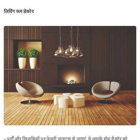
लिविंग रूम डेकोर
- पर्दों और खिड़कियों पर फेयरी लाइट्स से लगाएं. ये आपके होम डेेकोर को