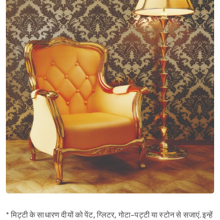
* मिट्टी के साधारण दीयों को पेंट, ग्लिटर, गोटा-पट्टी या स्टोन से सजाएं. इन्हें