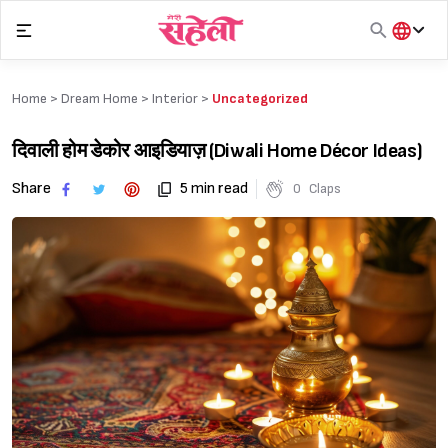
Skip
to
content
हिंदी
English
Home >
Dream Home
>
Interior
>
Uncategorized
मराठी
दिवाली होम डेकोर आइडियाज़ (Diwali Home Décor Ideas)
Share
5 min read
0
Claps