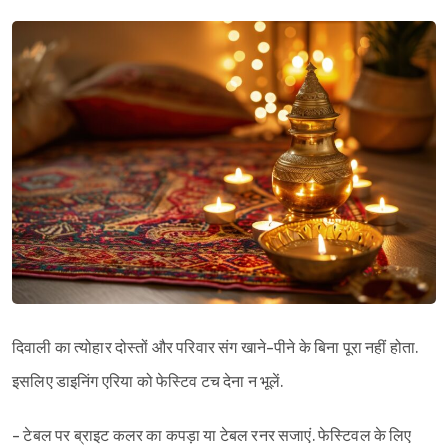
दिवाली का त्योहार दोस्तों और परिवार संग खाने-पीने के बिना पूरा नहीं होता.
इसलिए डाइनिंग एरिया को फेस्टिव टच देना न भूलें.
- टेबल पर ब्राइट कलर का कपड़ा या टेबल रनर सजाएं. फेस्टिवल के लिए