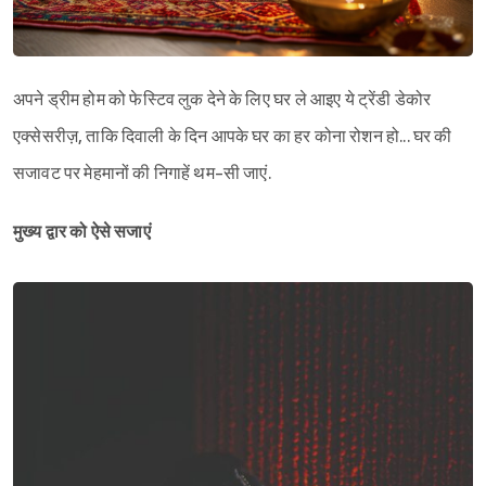
अपने ड्रीम होम को फेस्टिव लुक देने के लिए घर ले आइए ये ट्रेंडी डेकोर
एक्सेसरीज़, ताकि दिवाली के दिन आपके घर का हर कोना रोशन हो... घर की
सजावट पर मेहमानों की निगाहें थम-सी जाएं.
मुख्य द्वार को ऐसे सजाएं