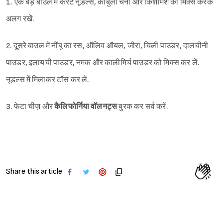
1. एक बड़े बाउल में कैरेट नूडल्स, काबुली चना और किशमिश को मिक्स करके
अलग रखें.
2. दूसरे बाउल में नींबू का रस, ऑलिव ऑयल, जीरा, चिली पाउडर, दालचीनी
पाउडर, इलायची पाउडर, नमक और कालीमिर्च पाउडर को मिक्स कर लें.
नूडल्स में मिलाकर टॉस कर लें.
3. फेटा चीज़ और
कैलिफोर्निया वॉलनट्स
बुरक कर सर्व करें.
Share this article