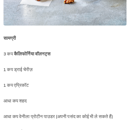
सामग्री
3 कप
कैलिफोर्निया वॉलनट्स
1 कप ड्राई चेरीज़
1 कप एप्रिकॉट
आधा कप शहद
आधा कप वेनीला प्रोटीन पाउडर (अपनी पसंद का कोई भी ले सकते हैं)