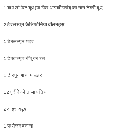
1 कप लो फैट दूध (या फिर आपकी पसंद का नॉन डेयरी दूध)
2 टेबलस्पून
कैलिफोर्निया वॉलनट्स
1 टेबलस्पून शहद
1 टेबलस्पून नींबू का रस
1 टीस्पून माचा पाउडर
12 पुदीने की ताज़ा पत्तियां
2 आइस क्यूब
1 फ्रोजन बनाना