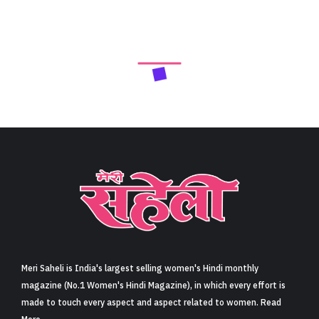
Next Article
व्यंग्य- एक साधारण वस्तु का असाधारण संदेश… (Satire- The
extraordinary message of an ordinary object…)
Share
5 min read
0
Claps