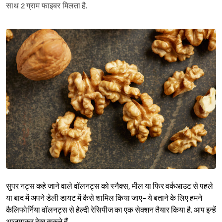
साथ 2 ग्राम फाइबर मिलता है.
सुपर नट्स कहे जाने वाले वॉलनट्स को स्नैक्स, मील या फिर वर्कआउट से पहले
या बाद में अपने डेली डायट में कैसे शामिल किया जाए- ये बताने के लिए हमने
कैलिफोर्निया वॉलनट्स से हेल्दी रेसिपीज का एक सेक्शन तैयार किया है. आप इन्हें