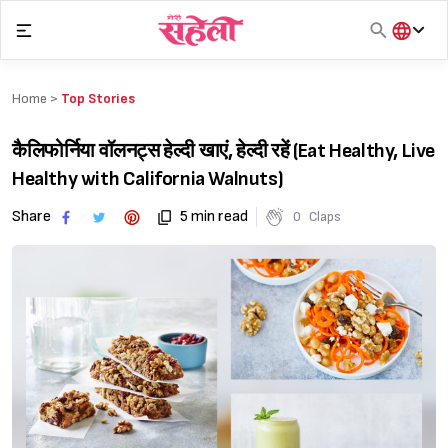
Skip
to
content
हिंदी
English
Home >
Top Stories
मराठी
कैलिफोर्निया वॉलनट्स हेल्दी खाएं, हेल्दी रहें (Eat Healthy, Live
Healthy with California Walnuts)
Share
5 min read
0
Claps