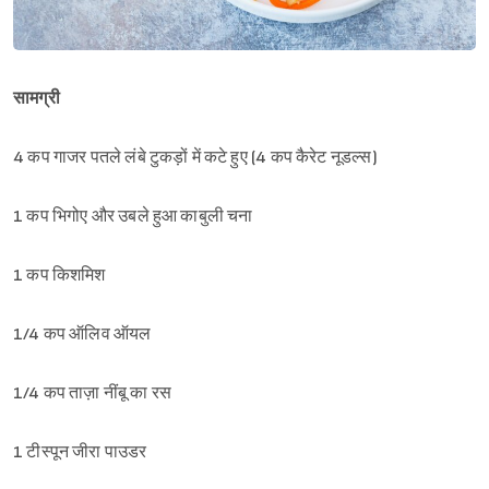
सामग्री
4 कप गाजर पतले लंबे टुकड़ों में कटे हुए (4 कप कैरेट नूडल्स)
1 कप भिगोए और उबले हुआ काबुली चना
1 कप किशमिश
1/4 कप ऑलिव ऑयल
1/4 कप ताज़ा नींबू का रस
1 टीस्पून जीरा पाउडर