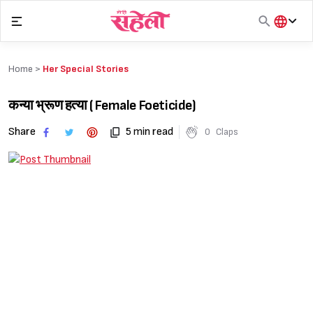
Skip
to
content
हिंदी
English
Home >
Her Special Stories
मराठी
कन्या भ्रूण हत्या ( Female Foeticide)
Share
5 min read
0
Claps