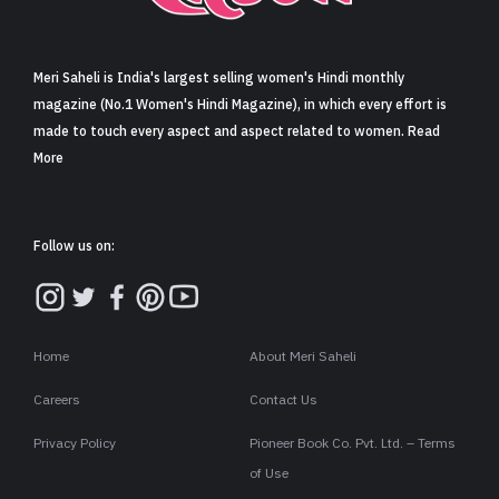
Meri Saheli is India's largest selling women's Hindi monthly
magazine (No.1 Women's Hindi Magazine), in which every effort is
made to touch every aspect and aspect related to women. Read
More
Follow us on:
Home
About Meri Saheli
Careers
Contact Us
Privacy Policy
Pioneer Book Co. Pvt. Ltd. – Terms
of Use