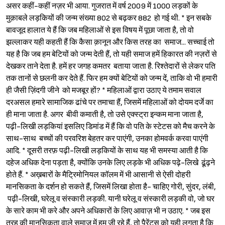
असर कहीं-कहीं नज़र भी आया. गुजरात में वर्ष 2009 में 1000 लड़कों के
मुक़ाबले लड़कियों की जन्म संख्या 802 से बढ़कर 882 हो गई थी. * इन सबके
बावजूद हालात ये हैं कि जब महिलाओं से इस विषय में पूछा जाता है, तो वो
झल्लाकर यही कहती हैं कि कैसा क़ानून और किस तरह का समाज... सच्चाई तो
यह है कि जब हम बेटियों को जन्म देती हैं, तो यही समाज हमें हिकारत की नज़रों से
देखकर ताने देता है. हमें हर जगह कमतर बताया जाता है. रिश्तेदारों से लेकर पति
तक तानों से छलनी कर देते हैं. फिर हम क्यों बेटियों को जन्म दें, ताकि वो भी हमारी
ही जैसी ज़िंदगी जीने को मजबूर हों? * महिलाओं द्वारा उठाए ये तमाम सवाल
दरअसल हमारे सामाजिक ढांचे पर तमाचा हैं, जिसमें महिलाओं को दोयम दर्जे का
Sign in
ही माना जाता है. अगर बीवी कमाती है, तो उसे एक्स्ट्रा इन्कम माना जाता है,
पढ़ी-लिखी लड़कियां इसलिए डिमांड में हैं कि वो पति के स्टेटस को मैच करने के
साथ-साथ बच्चों की परवरिश बेहतर कर पाएंगी, उनका होमवर्क करवा पाएंगी
आदि. * दूसरी तरफ़ पढ़ी-लिखी लड़कियों के साथ यह भी समस्या आती है कि
दहेज अधिक देना पड़ता है, क्योंकि उनके लिए लड़के भी अधिक पढ़े-लिखे ढूंढ़ने
होते हैं. * अख़बारों के मैट्रिमोनियल कॉलम में भी आसानी से ऐसी दोहरी
मानसिकता के दर्शन हो सकते हैं, जिसमें लिखा होता है- चाहिए गोरी, सुंदर, लंबी,
पढ़ी-लिखी, घरेलू व संस्कारी लड़की. यानी घरेलू व संस्कारी लड़की वो, जो घर
के सारे काम भी करे और अपने अधिकारों के लिए आवाज़ भी न उठाए. * जब इस
तरह की मानसिकता वाले समाज में हम जी रहे हैं, तो पैरेंट्स को यही लगता है कि