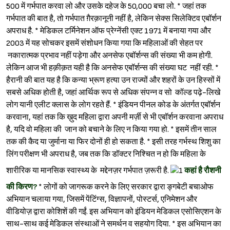
500 में गर्भपात करवा लो और उसके दहेज के 50,000 बचा लो. * जहां तक
गर्भपात की बात है, तो गर्भपात ग़ैरक़ानूनी नहीं है, लेकिन सेक्स सिलेक्टिव एबॉर्शन
अपराध है. * मेडिकल टर्मिनेशन ऑफ प्रेग्नेंसी एक्ट 1971 में बनाया गया और
2003 में यह सोचकर इसमें संशोधन किया गया कि महिलाओं की सेहत पर
नकारात्मक प्रभाव नहीं पड़ेगा और अनसेफ एबॉर्शन्स की संख्या भी कम होगी.
लेकिन आज भी हक़ीक़त यही है कि अनसेफ एबॉर्शन्स की संख्या घट नहीं रही. *
हैरानी की बात यह है कि कन्या भ्रूण हत्या उन राज्यों और शहरों के उन हिस्सों में
सबसे अधिक होती है, जहां आर्थिक रूप से अधिक संपन्न व सो कॉल्ड पढ़े-लिखे
लोग यानी एलीट क्लास के लोग रहते हैं. * इंडियन पीनल कोड के अंतर्गत एबॉर्शन
करवाना, यहां तक कि ख़ुद महिला द्वारा अपनी मर्ज़ी से भी एबॉर्शन करवाना अपराध
है, यदि वो महिला की जान को बचाने के लिए न किया गया हो. * इसमें तीन साल
तक की कैद या जुर्माना या फिर दोनों ही हो सकता है. * इसी तरह गर्भस्थ शिशु का
लिंग परीक्षण भी अपराध है, जब तक कि डॉक्टर निश्‍चित न हो कि महिला के
शारीरिक या मानसिक स्वास्थ्य के मद्देनज़र गर्भपात ज़रूरी है.
कहां है रौशनी
की किरण?
* लोगों को जागरूक करने के लिए सरकार द्वारा ङ्गबेटी बचाओफ
अभियान चलाया गया, जिसमें पेंटिंग्स, विज्ञापनों, पोस्टर्स, एनिमेशन और
वीडियोज़ द्वारा कोशिशें की गईं. इस अभियान को इंडियन मेडिकल एसोसिएशन के
साथ-साथ कई मेडिकल संस्थाओं ने समर्थन व सहयोग दिया. * इस अभियान का