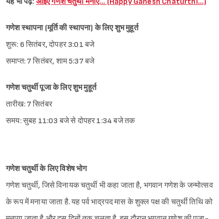
यह भी पढ़ें:
आइए गणेश चतुर्थी मनाएं… (Happy Ganesh Chaturthi…)
गणेश स्थापना (मूर्ति की स्थापना) के लिए शुभ मुहूर्त
शुरू: 6 सितंबर, दोपहर 3:01 बजे
समाप्त: 7 सितंबर, शाम 5:37 बजे
गणेश चतुर्थी पूजा के लिए शुभ मुहूर्त
तारीख: 7 सितंबर
समय: सुबह 11:03 बजे से दोपहर 1:34 बजे तक
गणेश चतुर्थी के लिए विशेष भोग
गणेश चतुर्थी, जिसे विनायक चतुर्थी भी कहा जाता है, भगवान गणेश के जन्मोत्सव
के रूप में मनाया जाता है. यह पर्व भाद्रपद मास के शुक्ल पक्ष की चतुर्थी तिथि को
मनाया जाता है और दस दिनों तक चलता है. इस दौरान भगवान गणेश की पूजा-