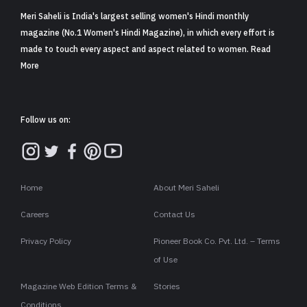
Meri Saheli is India's largest selling women's Hindi monthly
magazine (No.1 Women's Hindi Magazine), in which every effort is
made to touch every aspect and aspect related to women. Read
More
Follow us on:
Home
About Meri Saheli
Careers
Contact Us
Privacy Policy
Pioneer Book Co. Pvt. Ltd. – Terms
of Use
Magazine Web Edition Terms &
Stories
Conditions