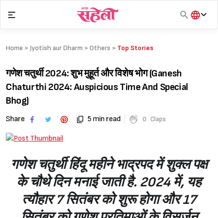
Skip
to
content
हिंदी
English
Home >
Jyotish aur Dharm
>
Others
>
Top Stories
मराठी
गणेश चतुर्थी 2024: शुभ मुहूर्त और विशेष भोग (Ganesh
Chaturthi 2024: Auspicious Time And Special
Bhog)
Share
5 min read
0
Claps
गणेश चतुर्थी हिंदू महीने भाद्रपद में शुक्ल पक्ष
के चौथे दिन मनाई जाती है. 2024 में, यह
त्यौहार 7 सितंबर को शुरू होगा और 17
सितंबर को गणेश प्रतिमाओं के विसर्जन