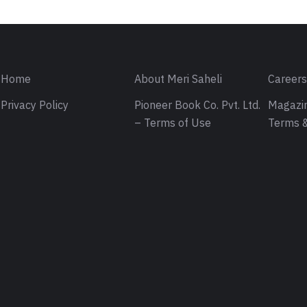
Home
About Meri Saheli
Career
Privacy Policy
Pioneer Book Co. Pvt. Ltd.
Magazin
– Terms of Use
Terms &