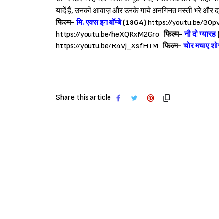
यादें हैं, उनकी आवाज़ और उनके गाये अनगिनत मस्ती भरे और दर्द 
फिल्म-
मि. एक्स इन बॉम्बे
(1964)
https://youtu.be/30
https://youtu.be/heXQRxM2Gro
फिल्म-
नौ दो ग्यारह
https://youtu.be/R4Vj_XsfHTM
फिल्म-
चोर मचाए शो
Share this article