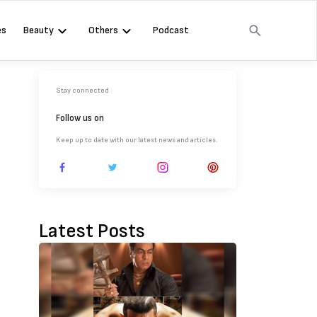
es
Beauty
Others
Podcast
Stay connected
Follow us on
Keep up to date with our latest news and articles.
Latest Posts