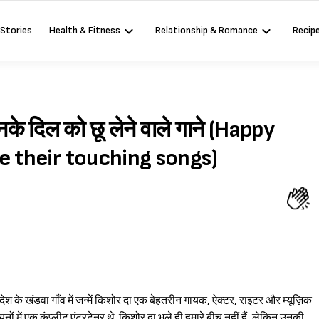
 Stories
Health & Fitness
Relationship & Romance
Recip
उनके दिल को छू लेने वाले गाने (Happy
e their touching songs)
 के खंडवा गाँव में जन्में किशोर दा एक बेहतरीन गायक, ऐक्टर, राइटर और म्यूज़िक
ायनों में एक कंप्लीट एंटरटेनर थे. किशोर दा भले ही हमारे बीच नहीं हैं, लेकिन उनकी