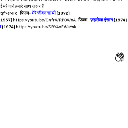
भरे गाने हमारे साथ ज़रूर हैं.
pvqf7eMFc
फिल्म-
मेरे जीवन साथी
(1972)
(1957)
https://youtu.be/O4frWRP0WnA
फिल्म-
ज़हरीला इंसान
(1974)
र
(1974)
https://youtu.be/SRY4oEWaYsk