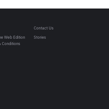
s
Contact Us
e Web Edition
Stories
 Conditions