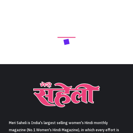
Meri Saheli is India's largest selling women's Hindi monthly
magazine (No.1 Women's Hindi Magazine), in which every effort is