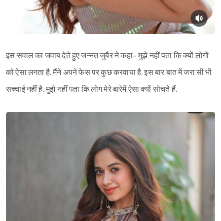
इस सवाल का जवाब देते हुए जन्नत जुबैर ने कहा- मुझे नहीं पता कि क्यों लोगों
को ऐसा लगता है. मैंने अपने फेस पर कुछ करवाया है. इस बार बात में जरा सी भी
सच्चाई नहीं है. मुझे नहीं पता कि लोग मेरे बारेमें ऐसा क्यों सोचते हैं.