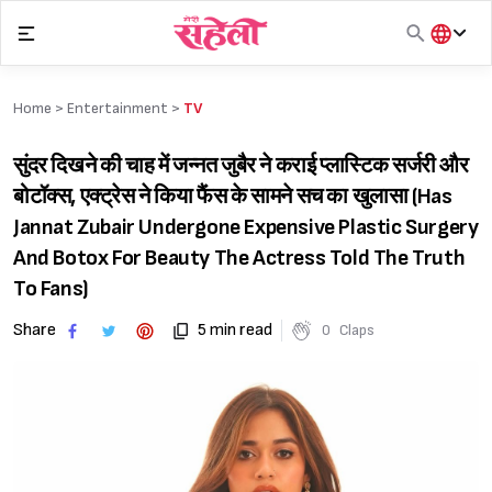
Skip
to
content
हिंदी
English
Home >
Entertainment
>
TV
मराठी
सुंदर दिखने की चाह में जन्नत जुबैर ने कराई प्लास्टिक सर्जरी और
बोटॉक्स, एक्ट्रेस ने किया फैंस के सामने सच का खुलासा (Has
Jannat Zubair Undergone Expensive Plastic Surgery
And Botox For Beauty The Actress Told The Truth
To Fans)
Share
5 min read
0
Claps