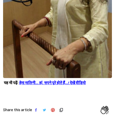
यह भी पढ़ें:
हेमा मालिनी… हां, सपने पूरे होते हैं…! देखें वीडियो
Share this article