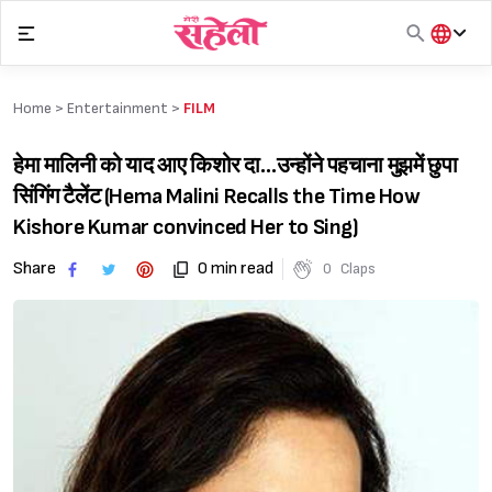
Skip
to
content
हिंदी
English
Home >
Entertainment
>
FILM
मराठी
हेमा मालिनी को याद आए किशोर दा…उन्होंने पहचाना मुझमें छुपा
सिंगिंग टैलेंट (Hema Malini Recalls the Time How
Kishore Kumar convinced Her to Sing)
Share
0 min read
0
Claps