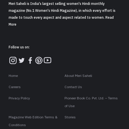
Meri Saheli is India's largest selling women's Hindi monthly
magazine (No.1 Women's Hindi Magazine), in which every effort is
made to touch every aspect and aspect related to women. Read
More
Follow us on:
Home
About Meri Saheli
Careers
Contact Us
Privacy Policy
Pioneer Book Co. Pvt. Ltd. – Terms
of Use
Magazine Web Edition Terms &
Stories
Conditions